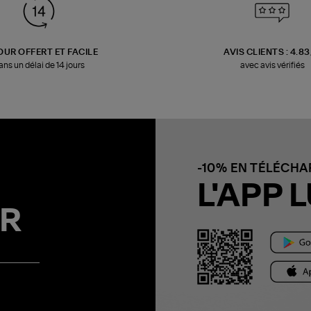
OUR OFFERT ET FACILE
AVIS CLIENTS : 4.8
ans un délai de 14 jours
avec avis vérifiés
-10% EN TÉLÉCH
L'APP L
R