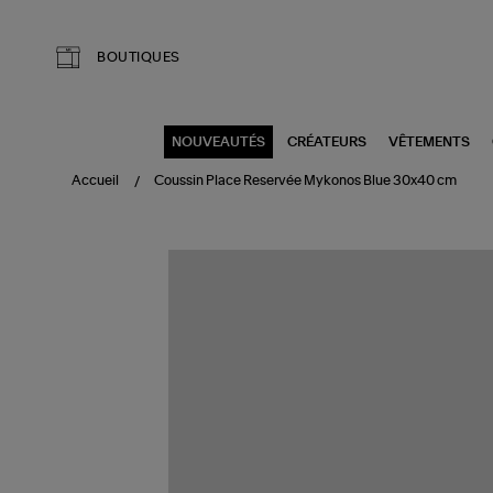
Aller au contenu principal
BOUTIQUES
NOUVEAUTÉS
CRÉATEURS
VÊTEMENTS
Accueil
Coussin Place Reservée Mykonos Blue 30x40 cm