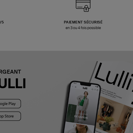
3/5
PAIEMENT SÉCURISÉ
en 3 ou 4 fois possible
ARGEANT
ULLI