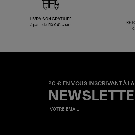
LIVRAISON GRATUITE
RET
à partir de 150 € d'achat*
d
20 € EN VOUS INSCRIVANT À LA
NEWSLETTE