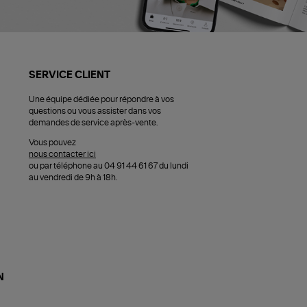
SERVICE CLIENT
Une équipe dédiée pour répondre à vos
questions ou vous assister dans vos
demandes de service après-vente.
Vous pouvez
nous contacter ici
ou par téléphone au 04 91 44 61 67 du lundi
au vendredi de 9h à 18h.
N