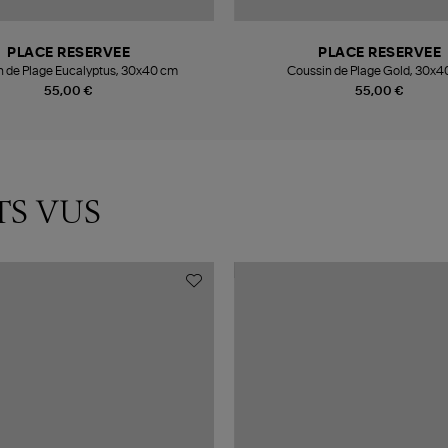
PLACE RESERVEE
PLACE RESERVEE
n de Plage Eucalyptus, 30x40 cm
Coussin de Plage Gold, 30x
55,00 €
55,00 €
TS VUS