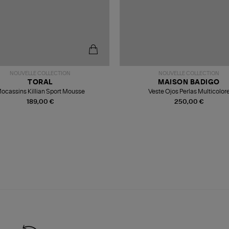
NOUVELLE COLLECTION
NOUVELLE COLLECTION
TORAL
MAISON BADIGO
ocassins Killian Sport Mousse
Veste Ojos Perlas Multicolor
189,00 €
250,00 €