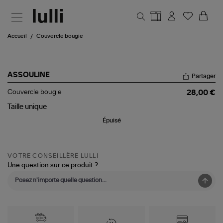
Aller au contenu principal
Accueil
Couvercle bougie
ASSOULINE
Partager
Couvercle
Couvercle bougie
28,00 €
bougie
Taille
unique
Épuisé
VOTRE CONSEILLÈRE LULLI
Une question sur ce produit ?