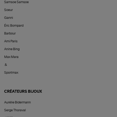
Samsoe Samsoe
Soeur
Ganni
Éric Bompard
Barbour
Ami Paris
Anine Bing
Max Mara
&
Sportmax
CRÉATEURS BIJOUX
Aurélie Bidermann
Serge Thoraval