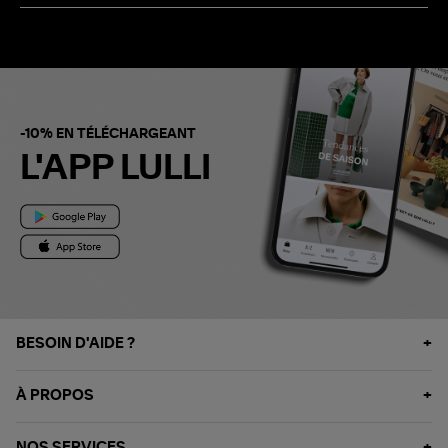
-10% EN TÉLÉCHARGEANT
L'APP LULLI
BESOIN D'AIDE ?
À PROPOS
NOS SERVICES