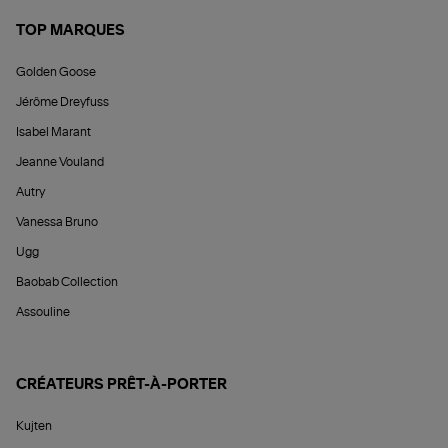
TOP MARQUES
Golden Goose
Jérôme Dreyfuss
Isabel Marant
Jeanne Vouland
Autry
Vanessa Bruno
Ugg
Baobab Collection
Assouline
CRÉATEURS PRÊT-À-PORTER
Kujten