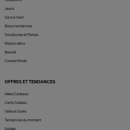
Sweatshirt
Jeans
Sacs à main
Bijoux tendances
Doudounes et Parkas
Maison déco
Beauté
Conseil Mode
OFFRES ET TENDANCES
Idées Cadeaux
Carte Cadeau
Valeurs Sûres
Tendances du moment
Soldes