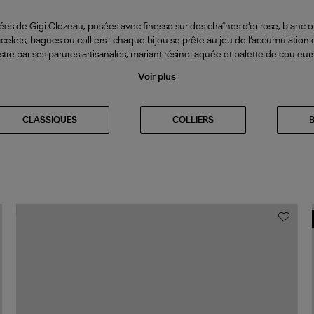
rées de Gigi Clozeau, posées avec finesse sur des chaînes d’or rose, blanc
elets, bagues ou colliers : chaque bijou se prête au jeu de l’accumulation et 
stre par ses parures artisanales, mariant résine laquée et palette de couleur
Voir plus
CLASSIQUES
COLLIERS