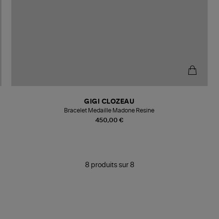
GIGI CLOZEAU
Bracelet Medaille Madone Resine
450,00 €
8 produits sur 8