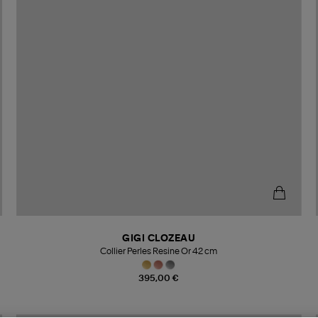
GIGI CLOZEAU
Collier Perles Resine Or 42 cm
395,00 €