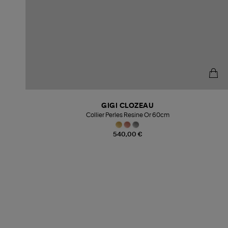
GIGI CLOZEAU
Collier Perles Resine Or 60cm
540,00 €