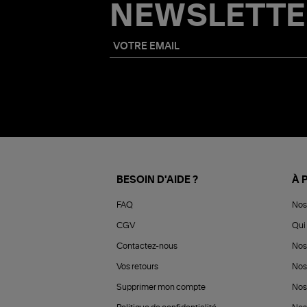
NEWSLETTE
BESOIN D'AIDE ?
À 
FAQ
Nos
CGV
Qui 
Contactez-nous
Nos
Vos retours
Nos
Supprimer mon compte
Nos