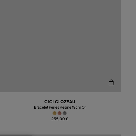
GIGI CLOZEAU
Bracelet Perles Resine 19cm Or
255,00 €