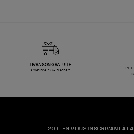
LIVRAISON GRATUITE
RET
à partir de 150 € d'achat*
d
20 € EN VOUS INSCRIVANT À LA