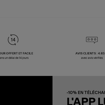
OUR OFFERT ET FACILE
AVIS CLIENTS : 4.8
ans un délai de 14 jours
avec avis vérifiés
-10% EN TÉLÉCH
L'APP L