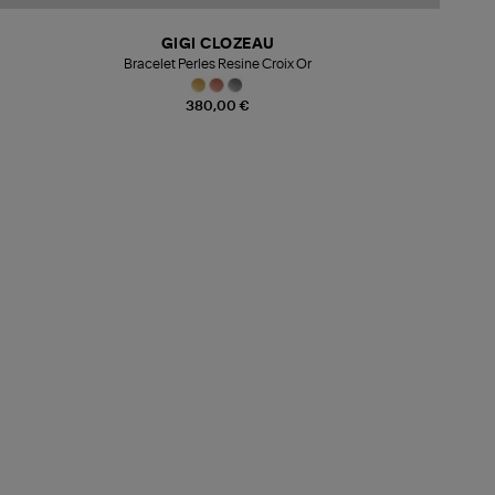
GIGI CLOZEAU
Bracelet Perles Resine Croix Or
380,00 €