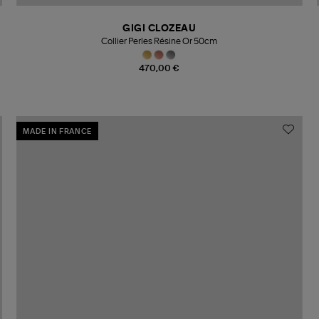
GIGI CLOZEAU
Collier Perles Résine Or 50cm
470,00 €
MADE IN FRANCE