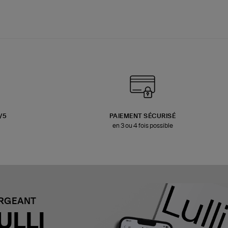
3/5
PAIEMENT SÉCURISÉ
en 3 ou 4 fois possible
ARGEANT
ULLI