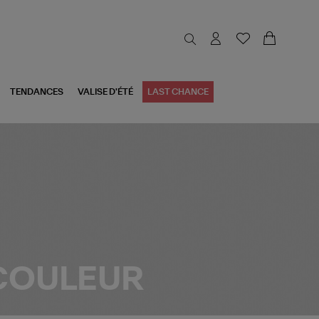
TENDANCES
VALISE D'ÉTÉ
LAST CHANCE
 COULEUR