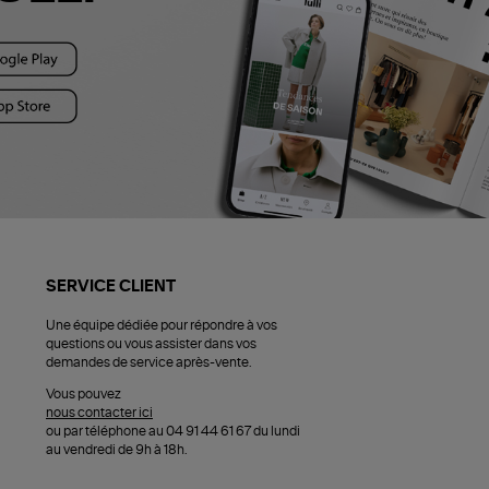
SERVICE CLIENT
Une équipe dédiée pour répondre à vos
questions ou vous assister dans vos
demandes de service après-vente.
Vous pouvez
nous contacter ici
ou par téléphone au 04 91 44 61 67 du lundi
au vendredi de 9h à 18h.