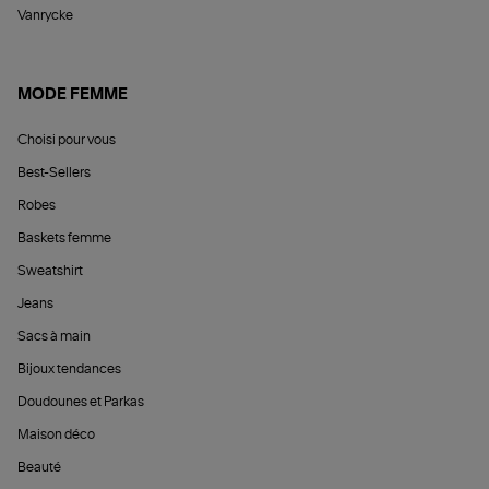
Vanrycke
MODE FEMME
Choisi pour vous
Best-Sellers
Robes
Baskets femme
Sweatshirt
Jeans
Sacs à main
Bijoux tendances
Doudounes et Parkas
Maison déco
Beauté