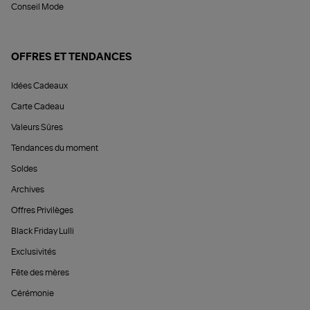
Conseil Mode
OFFRES ET TENDANCES
Idées Cadeaux
Carte Cadeau
Valeurs Sûres
Tendances du moment
Soldes
Archives
Offres Privilèges
Black Friday Lulli
Exclusivités
Fête des mères
Cérémonie