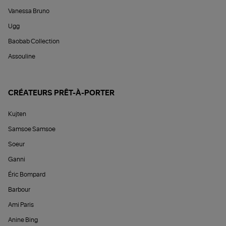
Vanessa Bruno
Ugg
Baobab Collection
Assouline
CRÉATEURS PRÊT-À-PORTER
Kujten
Samsoe Samsoe
Soeur
Ganni
Éric Bompard
Barbour
Ami Paris
Anine Bing