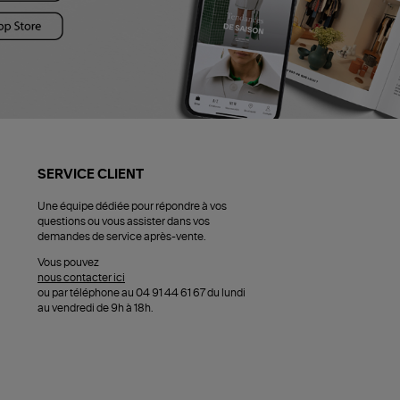
SERVICE CLIENT
Une équipe dédiée pour répondre à vos
questions ou vous assister dans vos
demandes de service après-vente.
Vous pouvez
nous contacter ici
ou par téléphone au 04 91 44 61 67 du lundi
au vendredi de 9h à 18h.