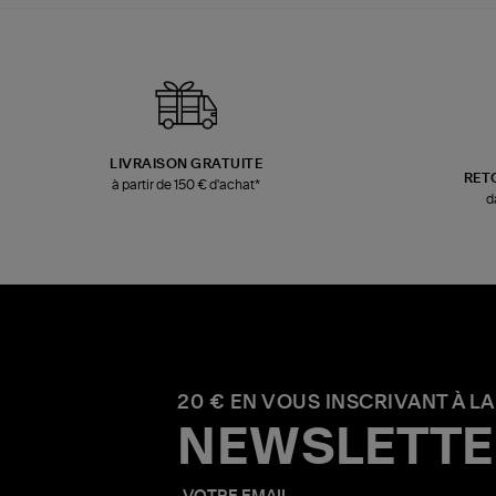
LIVRAISON GRATUITE
RET
à partir de 150 € d'achat*
d
20 € EN VOUS INSCRIVANT À LA
NEWSLETTE