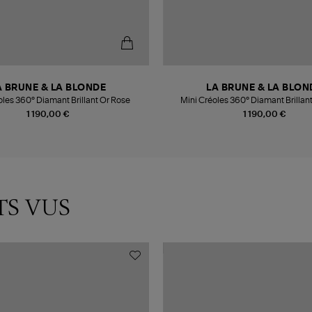
A BRUNE & LA BLONDE
LA BRUNE & LA BLON
oles 360° Diamant Brillant Or Rose
Mini Créoles 360° Diamant Brillan
1 190,00 €
1 190,00 €
TS VUS