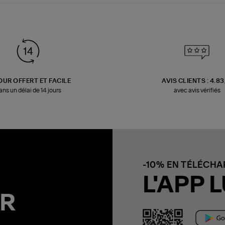
OUR OFFERT ET FACILE
AVIS CLIENTS : 4.8
ans un délai de 14 jours
avec avis vérifiés
-10% EN TÉLÉCH
L'APP L
R