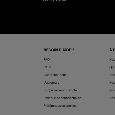
BESOIN D'AIDE ?
À 
FAQ
Nos
CGV
Qui 
Contactez-nous
Nos
Vos retours
Nos
Supprimer mon compte
Nos
Politique de confidentialité
Nos 
Préférences de cookies