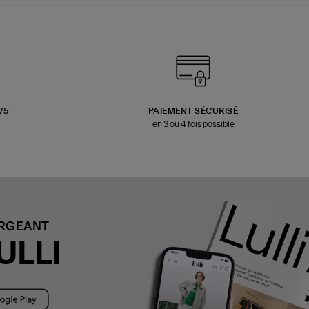
3/5
PAIEMENT SÉCURISÉ
en 3 ou 4 fois possible
ARGEANT
ULLI