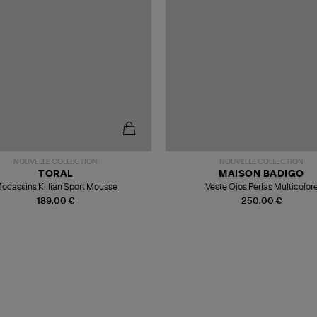
NOUVELLE COLLECTION
NOUVELLE COLLECTION
TORAL
MAISON BADIGO
ocassins Killian Sport Mousse
Veste Ojos Perlas Multicolor
189,00 €
250,00 €