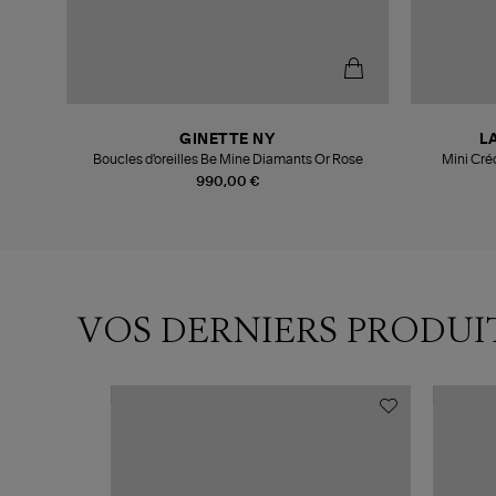
GINETTE NY
L
Boucles d'oreilles Be Mine Diamants Or Rose
Mini Cré
990,00 €
VOS DERNIERS PRODUI