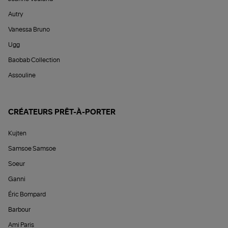
Autry
Vanessa Bruno
Ugg
Baobab Collection
Assouline
CRÉATEURS PRÊT-À-PORTER
Kujten
Samsoe Samsoe
Soeur
Ganni
Éric Bompard
Barbour
Ami Paris