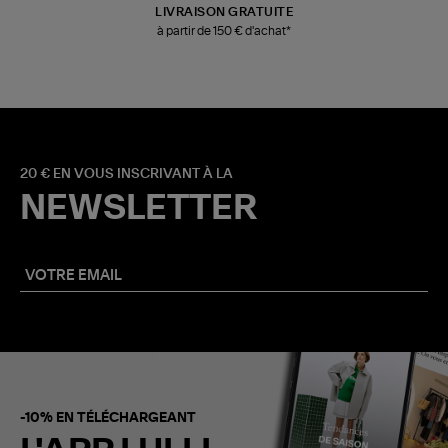
LIVRAISON GRATUITE
à partir de 150 € d'achat*
20 € EN VOUS INSCRIVANT À LA
NEWSLETTER
-10% EN TÉLÉCHARGEANT