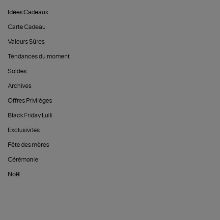
Idées Cadeaux
Carte Cadeau
Valeurs Sûres
Tendances du moment
Soldes
Archives
Offres Privilèges
Black Friday Lulli
Exclusivités
Fête des mères
Cérémonie
Noël