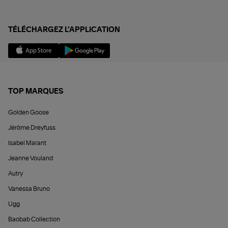
TÉLÉCHARGEZ L'APPLICATION
TOP MARQUES
Golden Goose
Jérôme Dreyfuss
Isabel Marant
Jeanne Vouland
Autry
Vanessa Bruno
Ugg
Baobab Collection