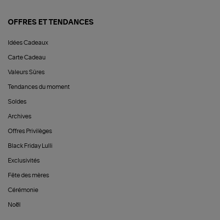
OFFRES ET TENDANCES
Idées Cadeaux
Carte Cadeau
Valeurs Sûres
Tendances du moment
Soldes
Archives
Offres Privilèges
Black Friday Lulli
Exclusivités
Fête des mères
Cérémonie
Noël