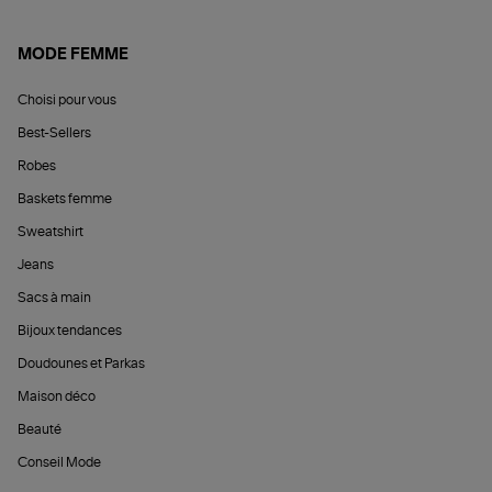
MODE FEMME
Choisi pour vous
Best-Sellers
Robes
Baskets femme
Sweatshirt
Jeans
Sacs à main
Bijoux tendances
Doudounes et Parkas
Maison déco
Beauté
Conseil Mode