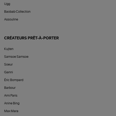
Ugg
Baobab Collection
Assouline
CRÉATEURS PRÊT-À-PORTER
Kujten
Samsoe Samsoe
Soeur
Ganni
Éric Bompard
Barbour
Ami Paris
Anine Bing
Max Mara