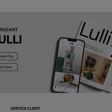
ARGEANT
ULLI
SERVICE CLIENT