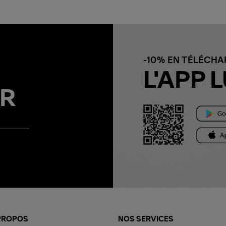
-10% EN TÉLÉCH
L'APP L
R
PROPOS
NOS SERVICES