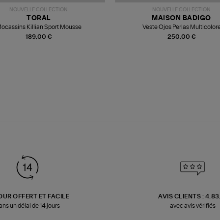
NOUVELLE COLLECTION
NOUVELLE COLLECTION
TORAL
MAISON BADIGO
ocassins Killian Sport Mousse
Veste Ojos Perlas Multicolor
189,00 €
250,00 €
OUR OFFERT ET FACILE
AVIS CLIENTS : 4.8
ans un délai de 14 jours
avec avis vérifiés