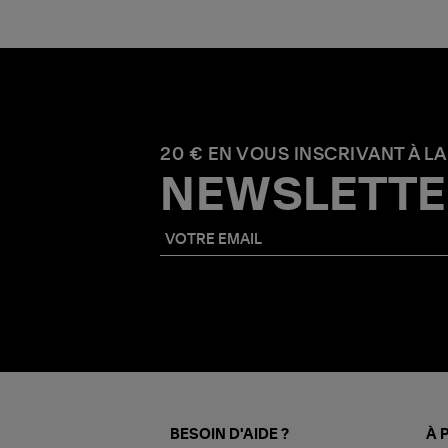
20 € EN VOUS INSCRIVANT À LA
NEWSLETTE
BESOIN D'AIDE ?
À 