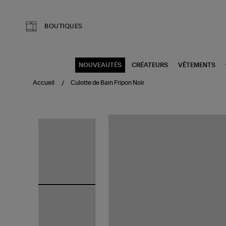
Aller au contenu principal
BOUTIQUES
NOUVEAUTÉS
CRÉATEURS
VÊTEMENTS
Accueil
Culotte de Bain Fripon Noir