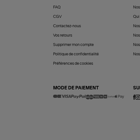
FAQ
Nos
CGV
Qui 
Contactez-nous
Nos
Vos retours
Nos
Supprimer mon compte
Nos
Politique de confidentialité
Nos 
Préférences de cookies
MODE DE PAIEMENT
SU