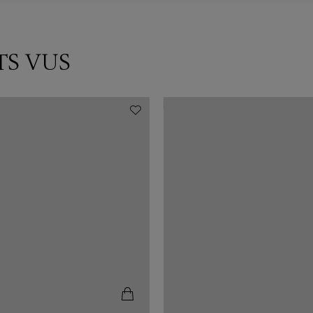
TS VUS