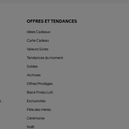
OFFRES ET TENDANCES
Idées Cadeaux
Carte Cadeau
Valeurs Sûres
Tendances du moment
Soldes
Archives
Offres Privilèges
Black Friday Lulli
s
Exclusivités
Fête des mères
Cérémonie
Noël