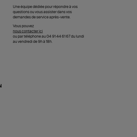
Une équipe dédiée pour répondre à vos
questions ou vous assister dans vos
demandes de service après-vente.
Vous pouvez
nous contacter ici
ou par téléphone au 04 91 44 61 67 du lundi
au vendredi de 9h à 18h.
N