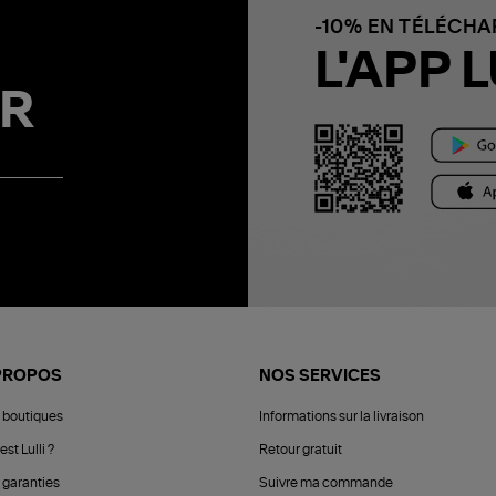
-10% EN TÉLÉCH
L'APP L
R
PROPOS
NOS SERVICES
 boutiques
Informations sur la livraison
est Lulli ?
Retour gratuit
 garanties
Suivre ma commande