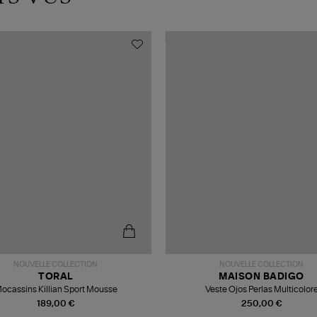
NOUVELLE COLLECTION
NOUVELLE COLLECTION
TORAL
MAISON BADIGO
ocassins Killian Sport Mousse
Veste Ojos Perlas Multicolor
189,00 €
250,00 €