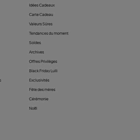
Idées Cadeaux
Carte Cadeau
Valeurs Sûres
Tendances du moment
Soldes
Archives
Offres Privilèges
Black Friday Lulli
s
Exclusivités
Fête des mères
Cérémonie
Noël