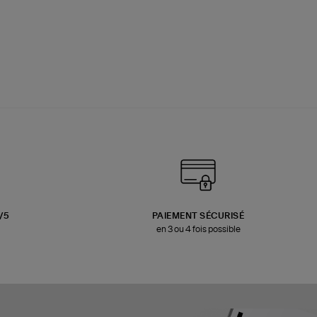
3/5
PAIEMENT SÉCURISÉ
en 3 ou 4 fois possible