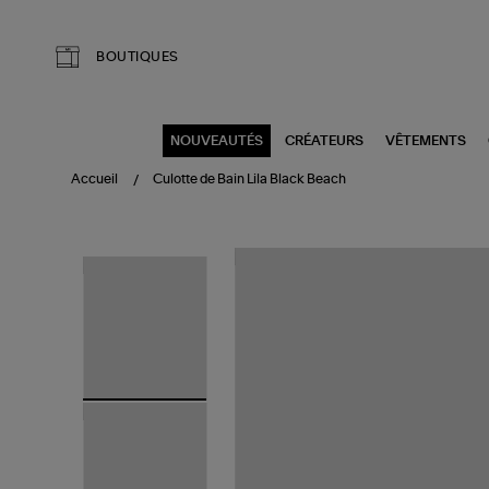
Aller au contenu principal
BOUTIQUES
NOUVEAUTÉS
CRÉATEURS
VÊTEMENTS
Accueil
Culotte de Bain Lila Black Beach