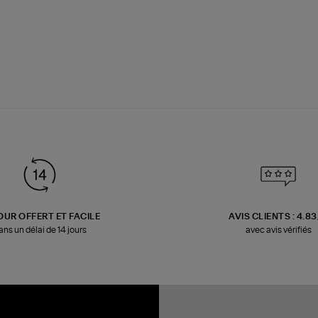
OUR OFFERT ET FACILE
AVIS CLIENTS : 4.8
ans un délai de 14 jours
avec avis vérifiés