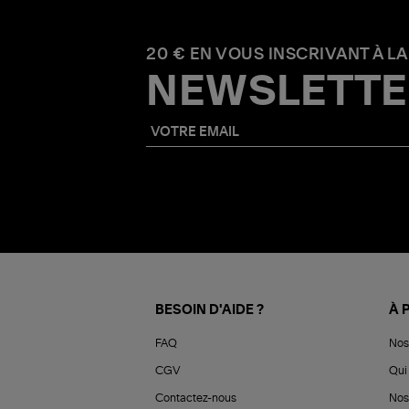
20 € EN VOUS INSCRIVANT À LA
NEWSLETTE
BESOIN D'AIDE ?
À 
FAQ
Nos
CGV
Qui 
Contactez-nous
Nos