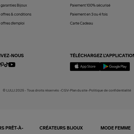
 garanties Bijoux
Paiement 100% sécurisé
 offres & conditions
Paiement en 3 ou 4 fois
offres d'emploi
Carte Cadeau
IVEZ-NOUS
TÉLÉCHARGEZ L'APPLICATIO
© LULLI 2025 - Tous droits réservés -CGV-Plan du site-Politique de confidentialité
S PRÊT-À-
CRÉATEURS BIJOUX
MODE FEMME