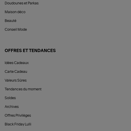
Doudounes et Parkas
Maison déco
Beauté
Conseil Mode
OFFRES ET TENDANCES
Idées Cadeaux
Carte Cadeau
Valeurs Sûres
Tendances du moment
Soldes
Archives
Offres Privilèges
Black Friday Lulli