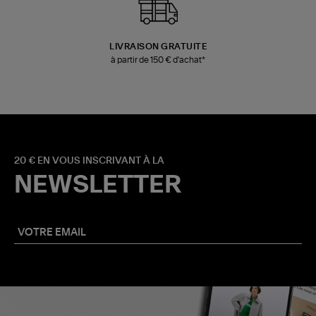
LIVRAISON GRATUITE
à partir de 150 € d'achat*
20 € EN VOUS INSCRIVANT À LA
NEWSLETTER