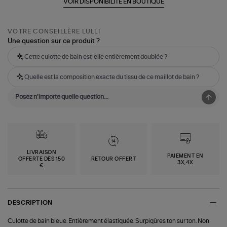
VOIR DISPONIBILITÉ EN BOUTIQUE
VOTRE CONSEILLÈRE LULLI
Une question sur ce produit ?
Cette culotte de bain est-elle entièrement doublée ?
Quelle est la composition exacte du tissu de ce maillot de bain ?
LIVRAISON
PAIEMENT EN
OFFERTE DÈS 150
RETOUR OFFERT
3X,4X
€
DESCRIPTION
Culotte de bain bleue. Entièrement élastiquée. Surpiqûres ton sur ton. Non