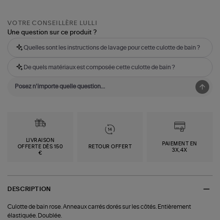
VOTRE CONSEILLÈRE LULLI
Une question sur ce produit ?
Quelles sont les instructions de lavage pour cette culotte de bain ?
De quels matériaux est composée cette culotte de bain ?
LIVRAISON
PAIEMENT EN
OFFERTE DÈS 150
RETOUR OFFERT
3X,4X
€
DESCRIPTION
Culotte de bain rose. Anneaux carrés dorés sur les côtés. Entièrement
élastiquée. Doublée.