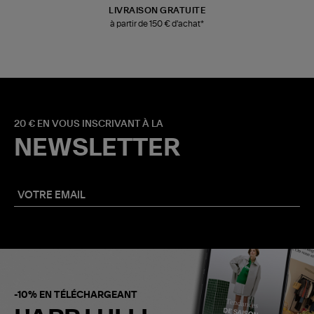
LIVRAISON GRATUITE
à partir de 150 € d'achat*
20 € EN VOUS INSCRIVANT À LA
NEWSLETTER
-10% EN TÉLÉCHARGEANT