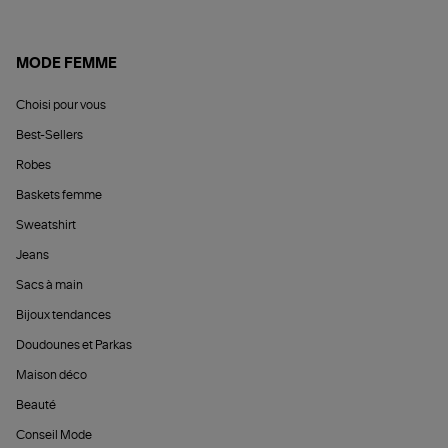
MODE FEMME
Choisi pour vous
Best-Sellers
Robes
Baskets femme
Sweatshirt
Jeans
Sacs à main
Bijoux tendances
Doudounes et Parkas
Maison déco
Beauté
Conseil Mode