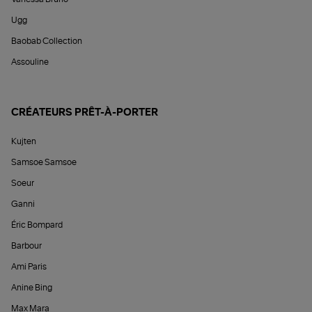
Ugg
Baobab Collection
Assouline
CRÉATEURS PRÊT-À-PORTER
Kujten
Samsoe Samsoe
Soeur
Ganni
Éric Bompard
Barbour
Ami Paris
Anine Bing
Max Mara