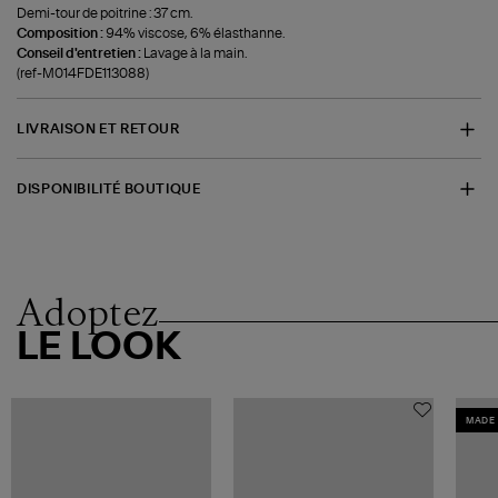
Demi-tour de poitrine : 37 cm.
Composition :
94% viscose, 6% élasthanne.
Conseil d'entretien :
Lavage à la main.
(ref-M014FDE113088)
LIVRAISON ET RETOUR
DISPONIBILITÉ BOUTIQUE
Adoptez
LE LOOK
MADE 