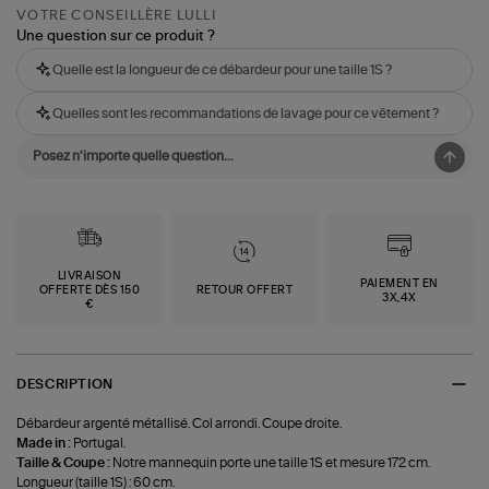
VOTRE CONSEILLÈRE LULLI
Une question sur ce produit ?
Quelle est la longueur de ce débardeur pour une taille 1S ?
Quelles sont les recommandations de lavage pour ce vêtement ?
LIVRAISON
PAIEMENT EN
OFFERTE DÈS 150
RETOUR OFFERT
3X,4X
€
DESCRIPTION
Débardeur argenté métallisé. Col arrondi. Coupe droite.
Made in :
Portugal.
Taille & Coupe :
Notre mannequin porte une taille 1S et mesure 172 cm.
Longueur (taille 1S) : 60 cm.