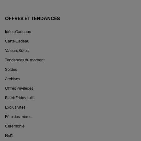
OFFRES ET TENDANCES
Idées Cadeaux
Carte Cadeau
Valeurs Sûres
Tendances du moment
Soldes
Archives
Offres Privilèges
Black Friday Lulli
Exclusivités
Fête des mères
Cérémonie
Noël