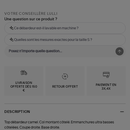
VOTRE CONSEILLÈRE LULLI
Une question sur ce produit ?
Ce débardeur est-il lavable en machine ?
Quelles sont les mesures exactes pour la taille S ?
LIVRAISON
PAIEMENT EN
OFFERTE DÈS 150
RETOUR OFFERT
3X,4X
€
DESCRIPTION
Top débardeur camel. Col montant côtelé. Emmanchures ultra basses
côtelées. Coupe droite. Base droite.