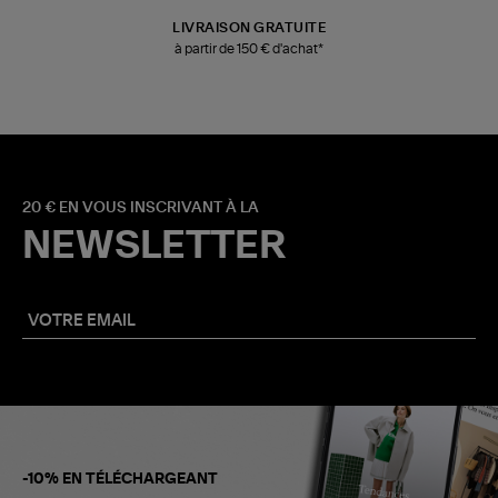
LIVRAISON GRATUITE
à partir de 150 € d'achat*
20 € EN VOUS INSCRIVANT À LA
NEWSLETTER
-10% EN TÉLÉCHARGEANT