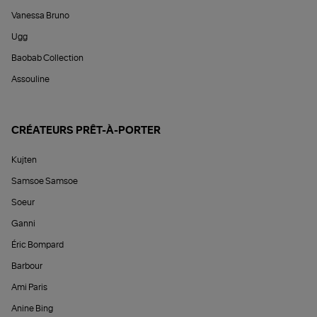
Vanessa Bruno
Ugg
Baobab Collection
Assouline
CRÉATEURS PRÊT-À-PORTER
Kujten
Samsoe Samsoe
Soeur
Ganni
Éric Bompard
Barbour
Ami Paris
Anine Bing