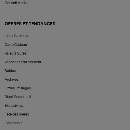
Conseil Mode
OFFRES ET TENDANCES
Idées Cadeaux
Carte Cadeau
Valeurs Sûres
Tendances du moment
Soldes
Archives
Offres Privilèges
Black Friday Lulli
Exclusivités
Fête des mères
Cérémonie