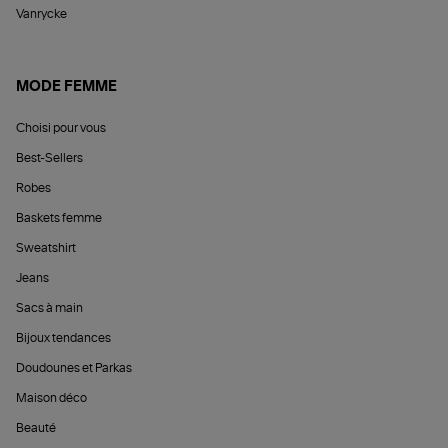
Vanrycke
MODE FEMME
Choisi pour vous
Best-Sellers
Robes
Baskets femme
Sweatshirt
Jeans
Sacs à main
Bijoux tendances
Doudounes et Parkas
Maison déco
Beauté