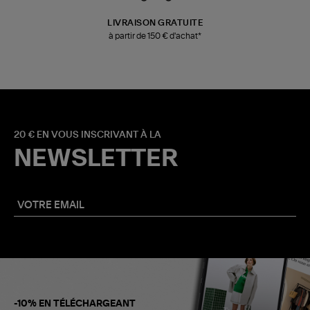
LIVRAISON GRATUITE
à partir de 150 € d'achat*
20 € EN VOUS INSCRIVANT À LA
NEWSLETTER
-10% EN TÉLÉCHARGEANT