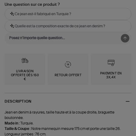
Une question sur ce produit ?
Ce jean est-il fabriqué en Turquie ?
Quelle est la composition exacte de ce jean en denim ?
LIVRAISON
PAIEMENT EN
OFFERTE DÈS 150
RETOUR OFFERT
3X,4X
€
DESCRIPTION
Jean en denim à rayures, taille haute et à la coupe droite, braguette
boutonnée.
Made in :
Turquie.
Taille & Coupe :
Notre mannequin mesure 175 cm et porte une taille 26.
Longueur jambes : 76 cm.