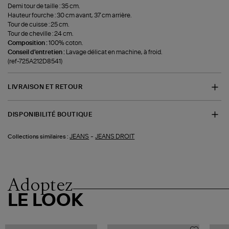
Demi tour de taille : 35 cm.
Hauteur fourche : 30 cm avant, 37 cm arrière.
Tour de cuisse : 25 cm.
Tour de cheville : 24 cm.
Composition :
100% coton.
Conseil d'entretien :
Lavage délicat en machine, à froid.
(ref-725A212D8541)
LIVRAISON ET RETOUR
DISPONIBILITÉ BOUTIQUE
-
JEANS
JEANS DROIT
Collections similaires :
Adoptez
LE LOOK