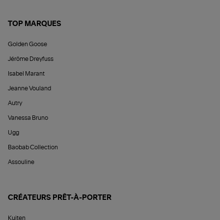
TOP MARQUES
Golden Goose
Jérôme Dreyfuss
Isabel Marant
Jeanne Vouland
Autry
Vanessa Bruno
Ugg
Baobab Collection
Assouline
CRÉATEURS PRÊT-À-PORTER
Kujten