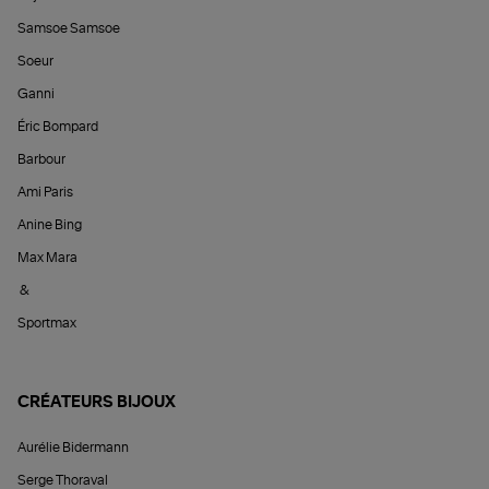
Samsoe Samsoe
Soeur
Ganni
Éric Bompard
Barbour
Ami Paris
Anine Bing
Max Mara
&
Sportmax
CRÉATEURS BIJOUX
Aurélie Bidermann
Serge Thoraval