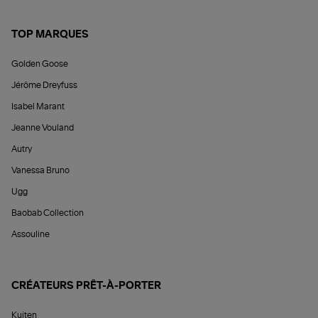
TOP MARQUES
Golden Goose
Jérôme Dreyfuss
Isabel Marant
Jeanne Vouland
Autry
Vanessa Bruno
Ugg
Baobab Collection
Assouline
CRÉATEURS PRÊT-À-PORTER
Kujten