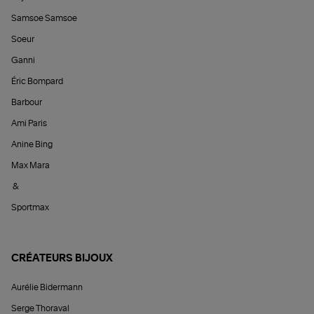
Samsoe Samsoe
Soeur
Ganni
Éric Bompard
Barbour
Ami Paris
Anine Bing
Max Mara
&
Sportmax
CRÉATEURS BIJOUX
Aurélie Bidermann
Serge Thoraval