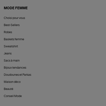
MODE FEMME
Choisi pour vous
Best-Sellers
Robes
Baskets femme
Sweatshirt
Jeans
Sacs à main
Bijoux tendances
Doudounes et Parkas
Maison déco
Beauté
Conseil Mode