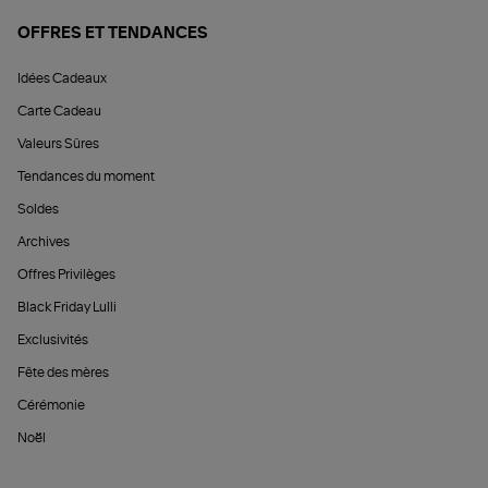
OFFRES ET TENDANCES
Idées Cadeaux
Carte Cadeau
Valeurs Sûres
Tendances du moment
Soldes
Archives
Offres Privilèges
Black Friday Lulli
Exclusivités
Fête des mères
Cérémonie
Noël