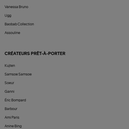
Vanessa Bruno
Ugg
Baobab Collection
Assouline
CRÉATEURS PRÊT-À-PORTER
Kujten
Samsoe Samsoe
Soeur
Ganni
Éric Bompard
Barbour
Ami Paris
Anine Bing