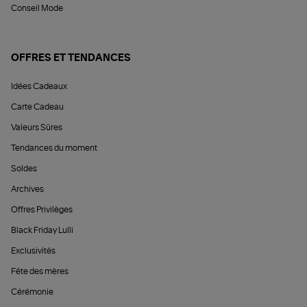
Conseil Mode
OFFRES ET TENDANCES
Idées Cadeaux
Carte Cadeau
Valeurs Sûres
Tendances du moment
Soldes
Archives
Offres Privilèges
Black Friday Lulli
Exclusivités
Fête des mères
Cérémonie