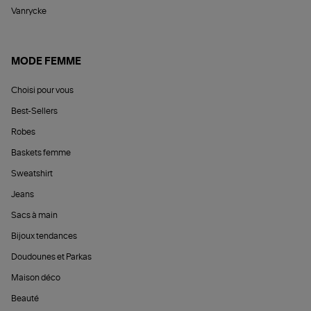
Vanrycke
MODE FEMME
Choisi pour vous
Best-Sellers
Robes
Baskets femme
Sweatshirt
Jeans
Sacs à main
Bijoux tendances
Doudounes et Parkas
Maison déco
Beauté