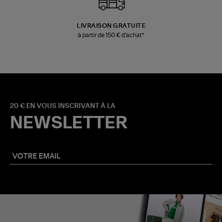
LIVRAISON GRATUITE
à partir de 150 € d'achat*
20 € EN VOUS INSCRIVANT À LA
NEWSLETTER