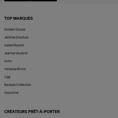
TOP MARQUES
Golden Goose
Jérôme Dreyfuss
Isabel Marant
Jeanne Vouland
Autry
Vanessa Bruno
Ugg
Baobab Collection
Assouline
CRÉATEURS PRÊT-À-PORTER