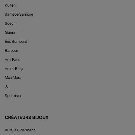
Kujten
Samsoe Samsoe
Soeur
Ganni
Éric Bompard
Barbour
Ami Paris
Anine Bing
Max Mara
&
Sportmax
CRÉATEURS BIJOUX
Aurélie Bidermann