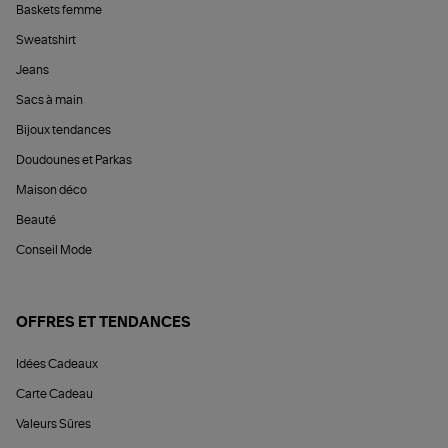
Baskets femme
Sweatshirt
Jeans
Sacs à main
Bijoux tendances
Doudounes et Parkas
Maison déco
Beauté
Conseil Mode
OFFRES ET TENDANCES
Idées Cadeaux
Carte Cadeau
Valeurs Sûres