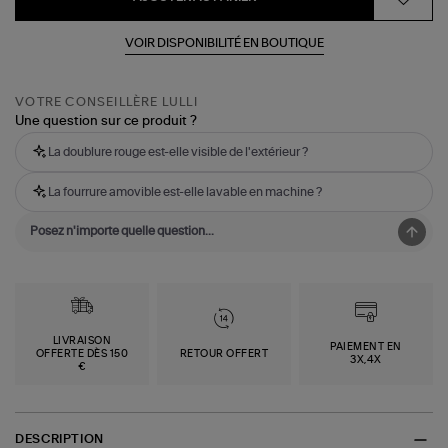
VOIR DISPONIBILITÉ EN BOUTIQUE
VOTRE CONSEILLÈRE LULLI
Une question sur ce produit ?
La doublure rouge est-elle visible de l'extérieur ?
La fourrure amovible est-elle lavable en machine ?
LIVRAISON
PAIEMENT EN
OFFERTE DÈS 150
RETOUR OFFERT
3X,4X
€
DESCRIPTION