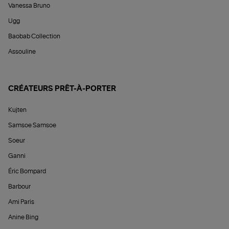
Vanessa Bruno
Ugg
Baobab Collection
Assouline
CRÉATEURS PRÊT-À-PORTER
Kujten
Samsoe Samsoe
Soeur
Ganni
Éric Bompard
Barbour
Ami Paris
Anine Bing