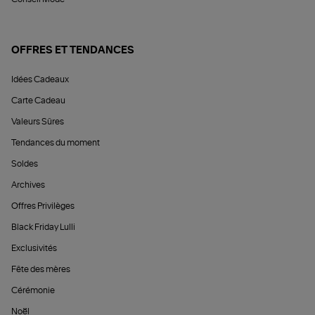
OFFRES ET TENDANCES
Idées Cadeaux
Carte Cadeau
Valeurs Sûres
Tendances du moment
Soldes
Archives
Offres Privilèges
Black Friday Lulli
Exclusivités
Fête des mères
Cérémonie
Noël