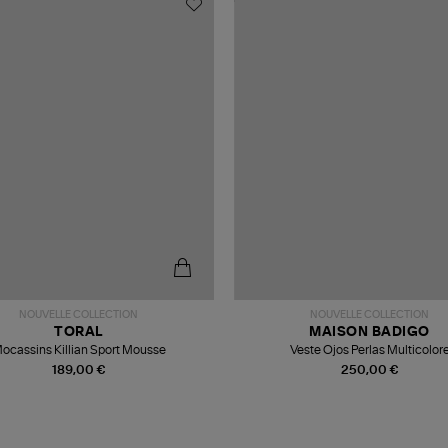
NOUVELLE COLLECTION
NOUVELLE COLLECTION
TORAL
MAISON BADIGO
ocassins Killian Sport Mousse
Veste Ojos Perlas Multicolor
189,00 €
250,00 €