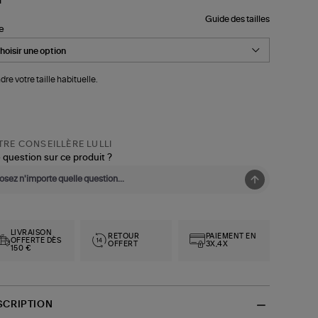
Guide des tailles
le
dre votre taille habituelle.
RE CONSEILLÈRE LULLI
 question sur ce produit ?
LIVRAISON
RETOUR
PAIEMENT EN
OFFERTE DÈS
OFFERT
3X,4X
150 €
SCRIPTION