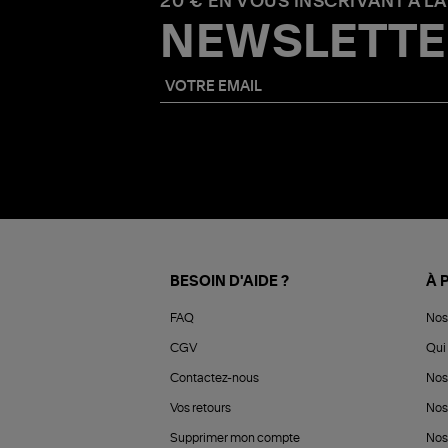
20 € EN VOUS INSCRIVANT À LA
NEWSLETTE
BESOIN D'AIDE ?
À 
FAQ
Nos
CGV
Qui 
Contactez-nous
Nos
Vos retours
Nos
Supprimer mon compte
Nos