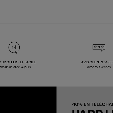
OUR OFFERT ET FACILE
AVIS CLIENTS : 4.8
ans un délai de 14 jours
avec avis vérifiés
-10% EN TÉLÉCH