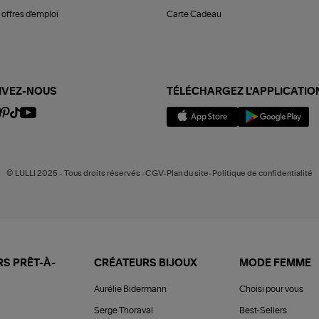
offres d'emploi
Carte Cadeau
IVEZ-NOUS
TÉLÉCHARGEZ L'APPLICATIO
© LULLI 2025 - Tous droits réservés -CGV-Plan du site-Politique de confidentialité
S PRÊT-À-
CRÉATEURS BIJOUX
MODE FEMME
Aurélie Bidermann
Choisi pour vous
Serge Thoraval
Best-Sellers