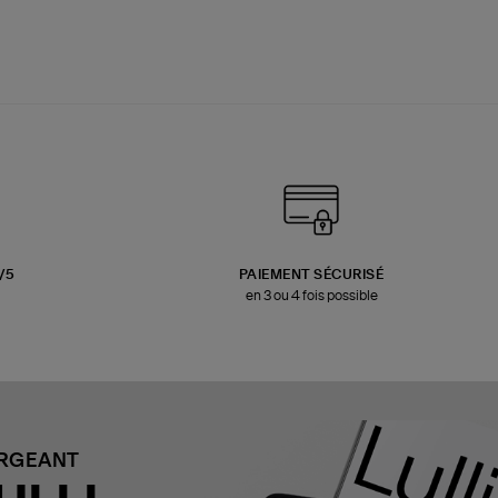
3/5
PAIEMENT SÉCURISÉ
en 3 ou 4 fois possible
ARGEANT