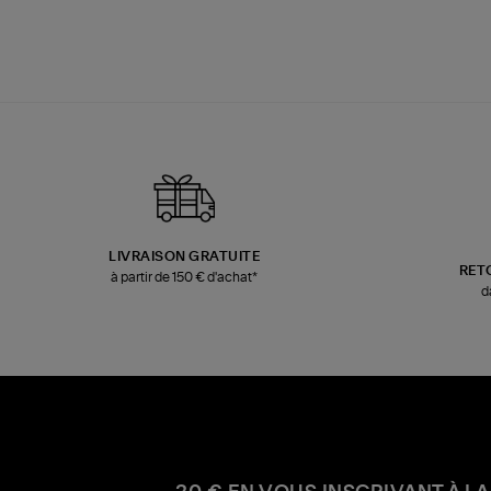
LIVRAISON GRATUITE
RET
à partir de 150 € d'achat*
d