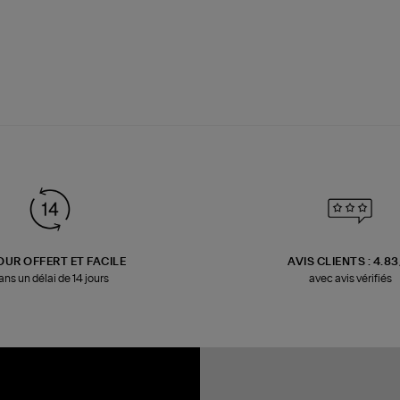
OUR OFFERT ET FACILE
AVIS CLIENTS : 4.8
ans un délai de 14 jours
avec avis vérifiés