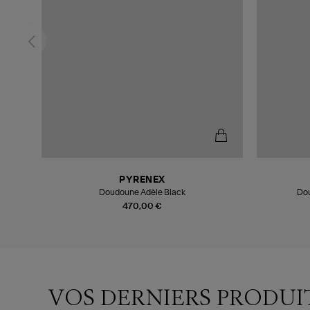
PYRENEX
Doudoune Adèle Black
Dou
470,00 €
VOS DERNIERS PRODUI