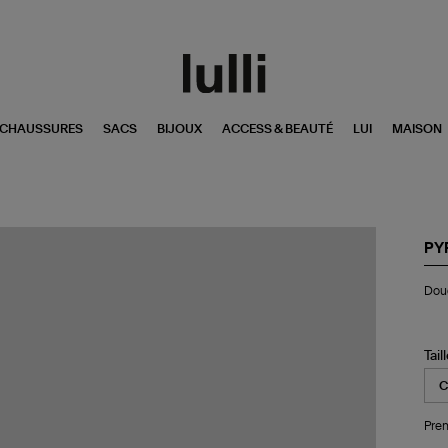
CHAUSSURES
SACS
BIJOUX
ACCESS & BEAUTÉ
LUI
MAISON
PY
Do
Doud
Gol
Noi
Tail
Pren