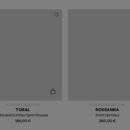
NOUVELLE COLLECTION
NOUVELLE COLLECTION
TORAL
ROSEANNA
ocassins Killian Sport Mousse
Short Lee Navy
189,00 €
260,00 €