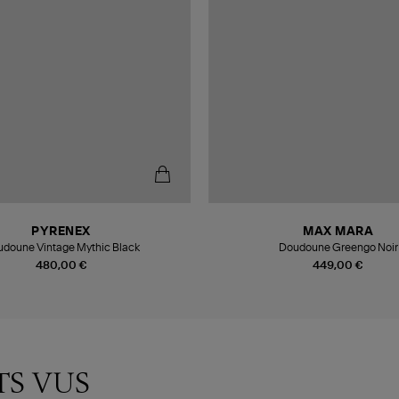
PYRENEX
MAX MARA
doune Vintage Mythic Black
Doudoune Greengo Noir
480,00 €
449,00 €
TS VUS