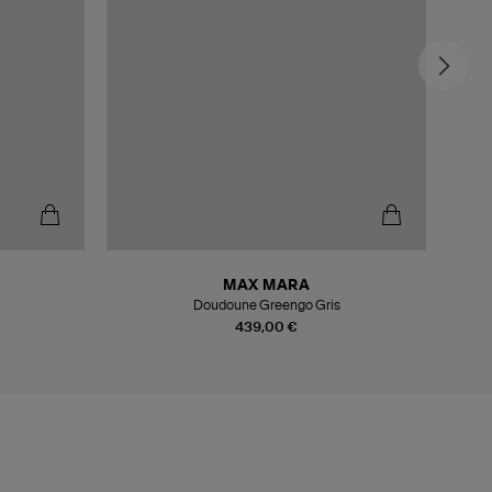
MAX MARA
Doudoune Greengo Gris
439,00 €