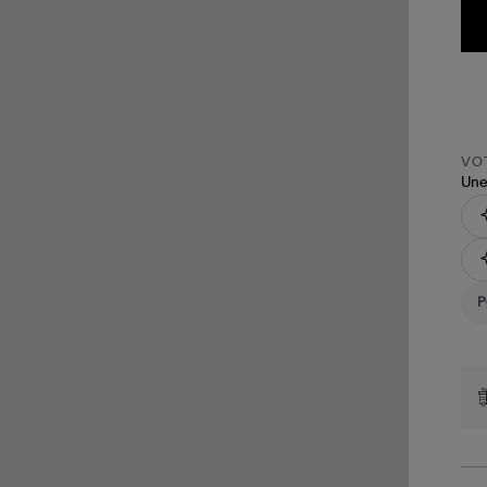
VOT
Une