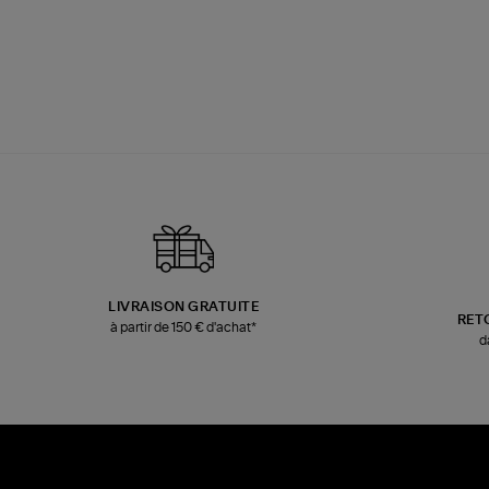
LIVRAISON GRATUITE
RET
à partir de 150 € d'achat*
d