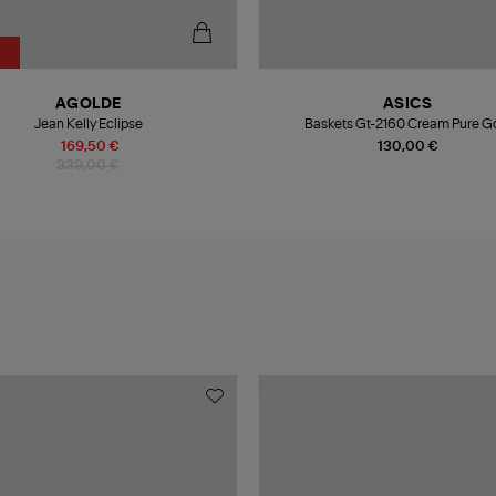
AGOLDE
ASICS
Jean Kelly Eclipse
Baskets Gt-2160 Cream Pure G
169,50 €
130,00 €
339,00 €