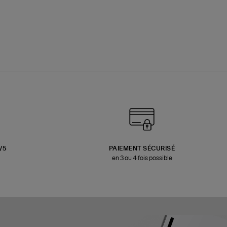
3/5
PAIEMENT SÉCURISÉ
en 3 ou 4 fois possible