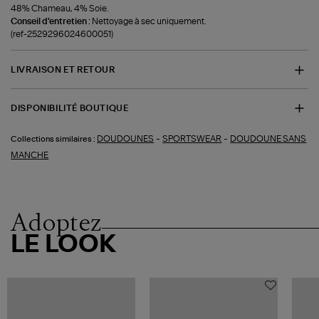
48% Chameau, 4% Soie.
Conseil d'entretien :
Nettoyage à sec uniquement.
(ref-2529296024600051)
LIVRAISON ET RETOUR
DISPONIBILITÉ BOUTIQUE
-
-
DOUDOUNES
SPORTSWEAR
DOUDOUNE SANS
Collections similaires :
MANCHE
Adoptez
LE LOOK