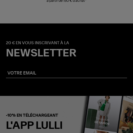
à partir de 150 € d'achat*
20 € EN VOUS INSCRIVANT À LA
NEWSLETTER
-10% EN TÉLÉCHARGEANT
L'APP LULLI