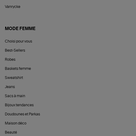
Vanrycke
MODE FEMME
Choisi pour vous
Best-Sellers
Robes
Baskets femme
Sweatshirt
Jeans
Sacs à main
Bijoux tendances
Doudounes et Parkas
Maison déco
Beauté