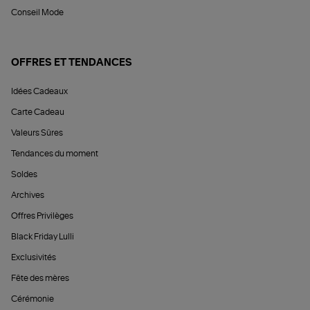
Conseil Mode
OFFRES ET TENDANCES
Idées Cadeaux
Carte Cadeau
Valeurs Sûres
Tendances du moment
Soldes
Archives
Offres Privilèges
Black Friday Lulli
Exclusivités
Fête des mères
Cérémonie