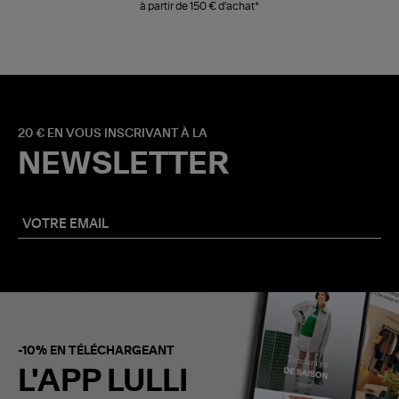
à partir de 150 € d'achat*
20 € EN VOUS INSCRIVANT À LA
NEWSLETTER
-10% EN TÉLÉCHARGEANT
L'APP LULLI