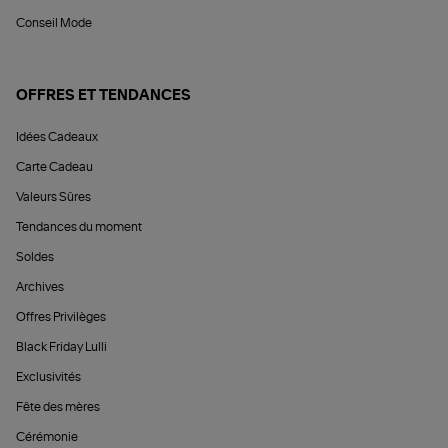
Conseil Mode
OFFRES ET TENDANCES
Idées Cadeaux
Carte Cadeau
Valeurs Sûres
Tendances du moment
Soldes
Archives
Offres Privilèges
Black Friday Lulli
Exclusivités
Fête des mères
Cérémonie