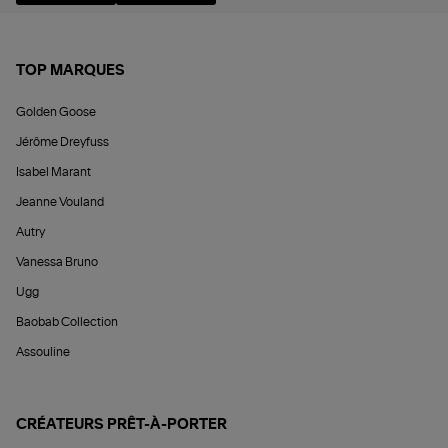
TOP MARQUES
Golden Goose
Jérôme Dreyfuss
Isabel Marant
Jeanne Vouland
Autry
Vanessa Bruno
Ugg
Baobab Collection
Assouline
CRÉATEURS PRÊT-À-PORTER