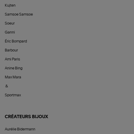
Kujten
Samsoe Samsoe
Soeur
Ganni
Éric Bompard
Barbour
Ami Paris
Anine Bing
Max Mara
&
Sportmax
CRÉATEURS BIJOUX
Aurélie Bidermann