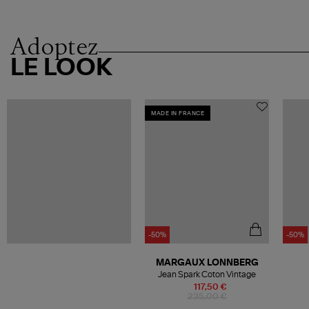
Adoptez
LE LOOK
MADE IN FRANCE
-50%
-50%
MARGAUX LONNBERG
Jean Spark Coton Vintage
117,50 €
235,00 €