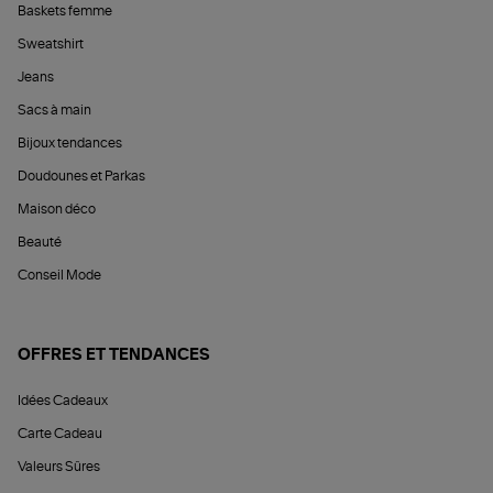
Baskets femme
Sweatshirt
Jeans
Sacs à main
Bijoux tendances
Doudounes et Parkas
Maison déco
Beauté
Conseil Mode
OFFRES ET TENDANCES
Idées Cadeaux
Carte Cadeau
Valeurs Sûres