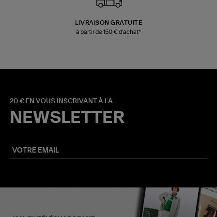
LIVRAISON GRATUITE
à partir de 150 € d'achat*
20 € EN VOUS INSCRIVANT À LA
NEWSLETTER