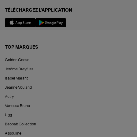
TÉLÉCHARGEZ L'APPLICATION
TOP MARQUES
Golden Goose
Jérôme Dreyfuss
Isabel Marant
Jeanne Vouland
Autry
Vanessa Bruno
Ugg
Baobab Collection
Assouline