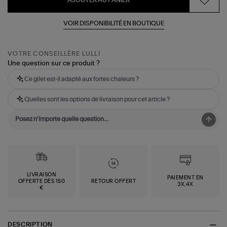
AJOUTER AU PANIER
VOIR DISPONIBILITÉ EN BOUTIQUE
VOTRE CONSEILLÈRE LULLI
Une question sur ce produit ?
Ce gilet est-il adapté aux fortes chaleurs ?
Quelles sont les options de livraison pour cet article ?
LIVRAISON
PAIEMENT EN
OFFERTE DÈS 150
RETOUR OFFERT
3X,4X
€
DESCRIPTION