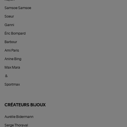
Samsoe Samsoe
Soeur
Ganni
Éric Bompard
Barbour
Ami Paris
Anine Bing
Max Mara
&
Sportmax
CRÉATEURS BIJOUX
Aurélie Bidermann
Serge Thoraval