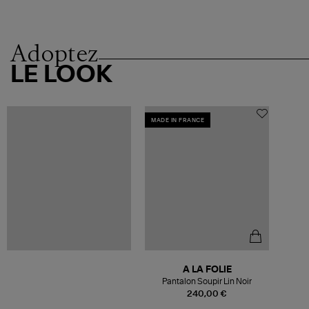
Adoptez
LE LOOK
MADE IN FRANCE
A LA FOLIE
Pantalon Soupir Lin Noir
240,00 €