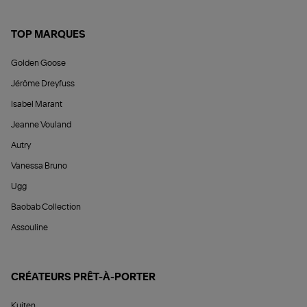
TOP MARQUES
Golden Goose
Jérôme Dreyfuss
Isabel Marant
Jeanne Vouland
Autry
Vanessa Bruno
Ugg
Baobab Collection
Assouline
CRÉATEURS PRÊT-À-PORTER
Kujten