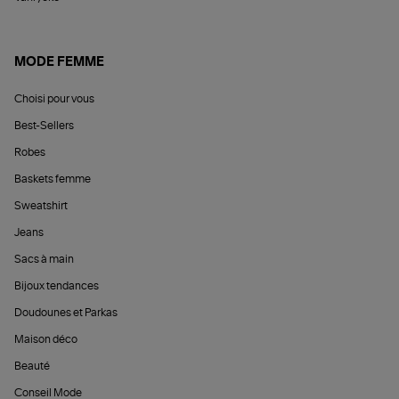
MODE FEMME
Choisi pour vous
Best-Sellers
Robes
Baskets femme
Sweatshirt
Jeans
Sacs à main
Bijoux tendances
Doudounes et Parkas
Maison déco
Beauté
Conseil Mode