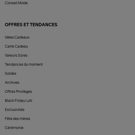
Conseil Mode
OFFRES ET TENDANCES
Idées Cadeaux
Carte Cadeau
Valeurs Sûres
Tendances du moment
Soldes
Archives
Offres Privilèges
Black Friday Lulli
Exclusivités
Fête des mères
Cérémonie