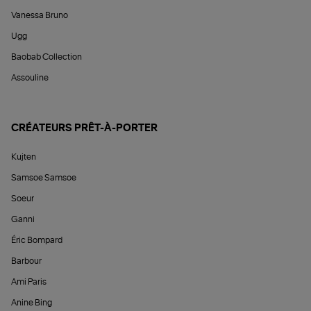
Vanessa Bruno
Ugg
Baobab Collection
Assouline
CRÉATEURS PRÊT-À-PORTER
Kujten
Samsoe Samsoe
Soeur
Ganni
Éric Bompard
Barbour
Ami Paris
Anine Bing