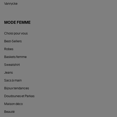
Vanrycke
MODE FEMME
Choisi pour vous
Best-Sellers
Robes
Baskets femme
Sweatshirt
Jeans
Sacs à main
Bijoux tendances
Doudounes et Parkas
Maison déco
Beauté