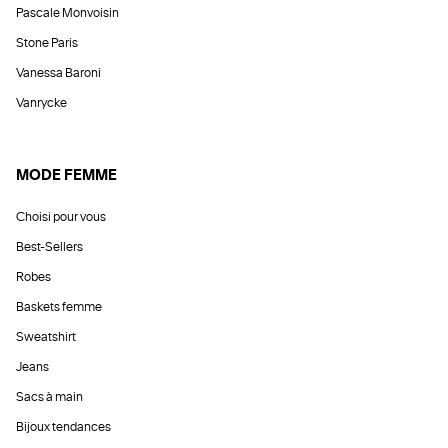
Pascale Monvoisin
Stone Paris
Vanessa Baroni
Vanrycke
MODE FEMME
Choisi pour vous
Best-Sellers
Robes
Baskets femme
Sweatshirt
Jeans
Sacs à main
Bijoux tendances