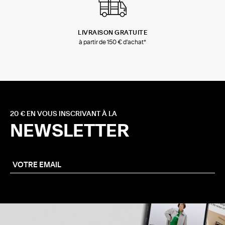
LIVRAISON GRATUITE
à partir de 150 € d'achat*
20 € EN VOUS INSCRIVANT À LA
NEWSLETTER