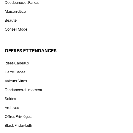
Doudounes et Parkas
Maison déco
Beauté
Conseil Mode
OFFRES ET TENDANCES
Idées Cadeaux
Carte Cadeau
Valeurs Sûres
Tendances du moment
Soldes
Archives
Offres Privilèges
Black Friday Lulli