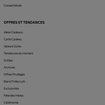
Conseil Mode
OFFRES ET TENDANCES
Idées Cadeaux
Carte Cadeau
Valeurs Sûres
Tendances du moment
Soldes
Archives
Offres Privilèges
Black Friday Lulli
Exclusivités
Fête des mères
Cérémonie