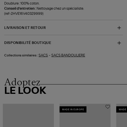
Doublure : 100% coton.
Conseil d'entretien :
Nettoyage chez un spécialiste.
(ref-2HVE16V40329999)
LIVRAISON ET RETOUR
DISPONIBILITÉ BOUTIQUE
-
SACS
SACS BANDOULIERE
Collections similaires :
Adoptez
LE LOOK
MADE IN EUROPE
MADE 