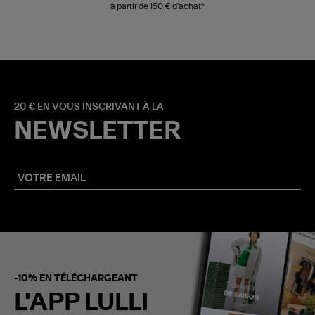
à partir de 150 € d'achat*
20 € EN VOUS INSCRIVANT À LA
NEWSLETTER
-10% EN TÉLÉCHARGEANT
L'APP LULLI