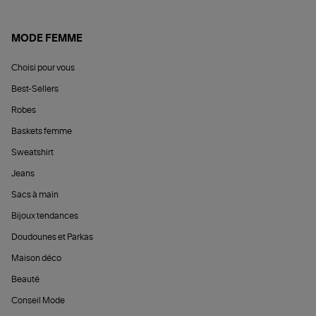
MODE FEMME
Choisi pour vous
Best-Sellers
Robes
Baskets femme
Sweatshirt
Jeans
Sacs à main
Bijoux tendances
Doudounes et Parkas
Maison déco
Beauté
Conseil Mode