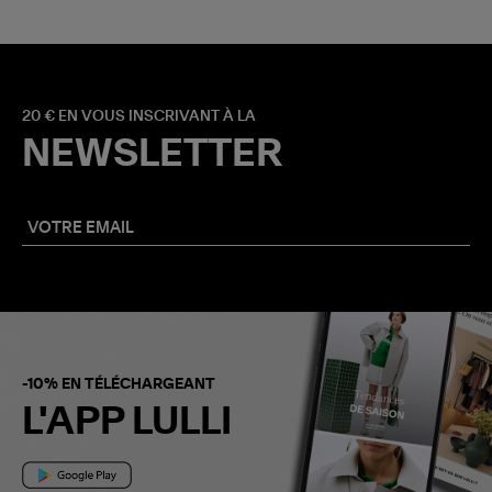
20 € EN VOUS INSCRIVANT À LA
NEWSLETTER
-10% EN TÉLÉCHARGEANT
L'APP LULLI