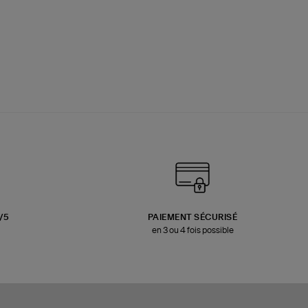
3/5
PAIEMENT SÉCURISÉ
en 3 ou 4 fois possible