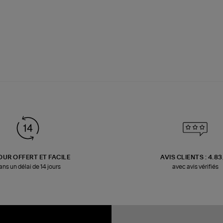
OUR OFFERT ET FACILE
AVIS CLIENTS : 4.8
ans un délai de 14 jours
avec avis vérifiés