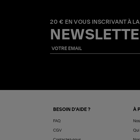
20 € EN VOUS INSCRIVANT À LA
NEWSLETTE
BESOIN D'AIDE ?
À 
FAQ
Nos
CGV
Qui 
Contactez-nous
Nos