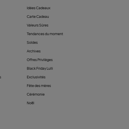
Idées Cadeaux
Carte Cadeau
Valeurs Sûres
Tendances du moment
Soldes
Archives
Offres Privilèges
Black Friday Lulli
s
Exclusivités
Fête des mères
Cérémonie
Noël