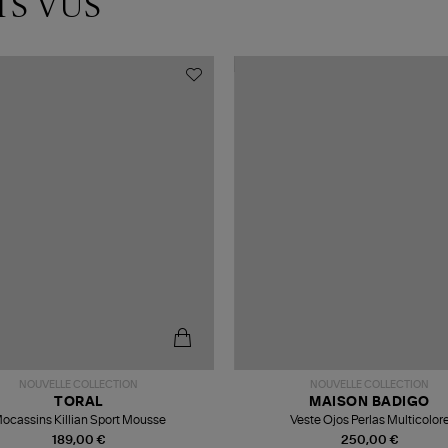
TS VUS
NOUVELLE COLLECTION
NOUVELLE COLLECTION
TORAL
MAISON BADIGO
ocassins Killian Sport Mousse
Veste Ojos Perlas Multicolor
189,00 €
250,00 €