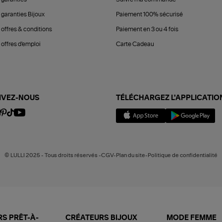
 garanties Bijoux
Paiement 100% sécurisé
 offres & conditions
Paiement en 3 ou 4 fois
offres d'emploi
Carte Cadeau
IVEZ-NOUS
TÉLÉCHARGEZ L'APPLICATIO
© LULLI 2025 - Tous droits réservés -CGV-Plan du site-Politique de confidentialité
S PRÊT-À-
CRÉATEURS BIJOUX
MODE FEMME