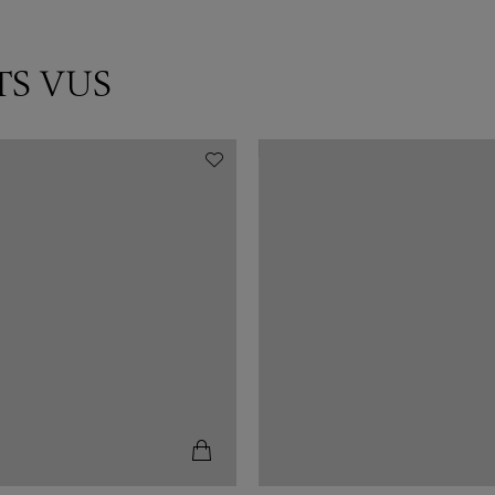
TS VUS