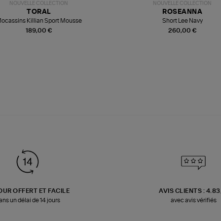
NOUVELLE COLLECTION
NOUVELLE COLLECTION
TORAL
ROSEANNA
ocassins Killian Sport Mousse
Short Lee Navy
189,00 €
260,00 €
OUR OFFERT ET FACILE
AVIS CLIENTS : 4.8
ans un délai de 14 jours
avec avis vérifiés