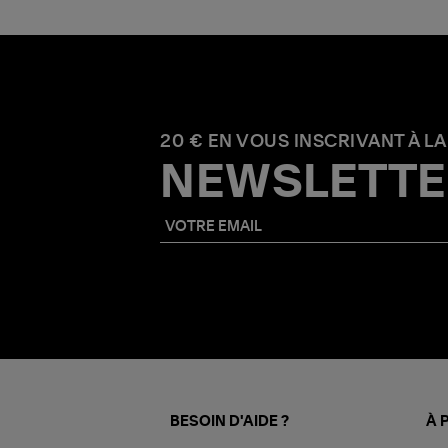
20 € EN VOUS INSCRIVANT À LA
NEWSLETTE
BESOIN D'AIDE ?
À 