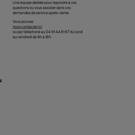
Une équipe dédiée pour répondre à vos
questions ou vous assister dans vos
demandes de service après-vente.
Vous pouvez
nous contacter ici
ou par téléphone au 04 91 44 61 67 du lundi
au vendredi de 9h à 18h.
N