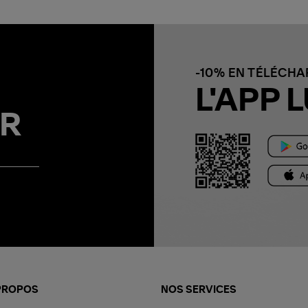
-10% EN TÉLÉCH
L'APP L
R
PROPOS
NOS SERVICES