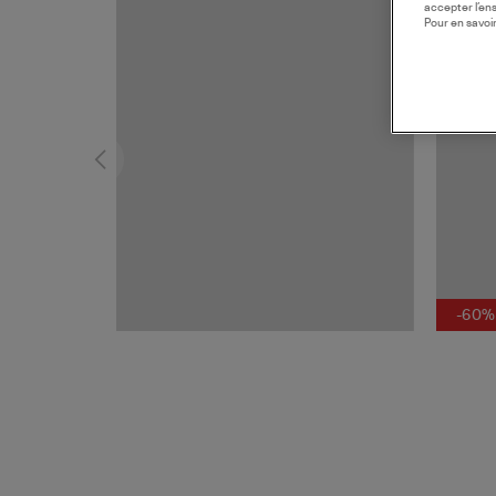
accepter l’en
Pour en savoir
-60%