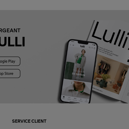
ARGEANT
ULLI
SERVICE CLIENT