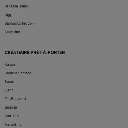
Vanessa Bruno
Ugg
Baobab Collection
Assouline
CRÉATEURS PRÊT-À-PORTER
Kujten
Samsoe Samsoe
Soeur
Ganni
Éric Bompard
Barbour
Ami Paris
Anine Bing