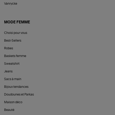
Vanrycke
MODE FEMME
Choisi pour vous
Best-Sellers
Robes
Baskets femme
Sweatshirt
Jeans
Sacs à main
Bijoux tendances
Doudounes et Parkas
Maison déco
Beauté