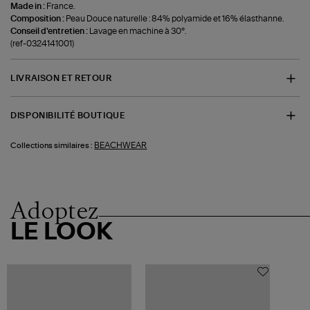
Made in :
France.
Composition :
Peau Douce naturelle : 84% polyamide et 16% élasthanne.
Conseil d'entretien :
Lavage en machine à 30°.
(ref-0324141001)
LIVRAISON ET RETOUR
DISPONIBILITÉ BOUTIQUE
BEACHWEAR
Collections similaires :
Adoptez
LE LOOK