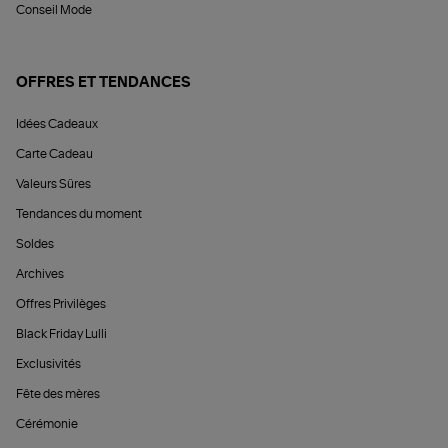
Conseil Mode
OFFRES ET TENDANCES
Idées Cadeaux
Carte Cadeau
Valeurs Sûres
Tendances du moment
Soldes
Archives
Offres Privilèges
Black Friday Lulli
Exclusivités
Fête des mères
Cérémonie