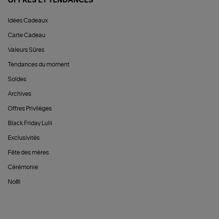
OFFRES ET TENDANCES
Idées Cadeaux
Carte Cadeau
Valeurs Sûres
Tendances du moment
Soldes
Archives
Offres Privilèges
Black Friday Lulli
Exclusivités
Fête des mères
Cérémonie
Noël