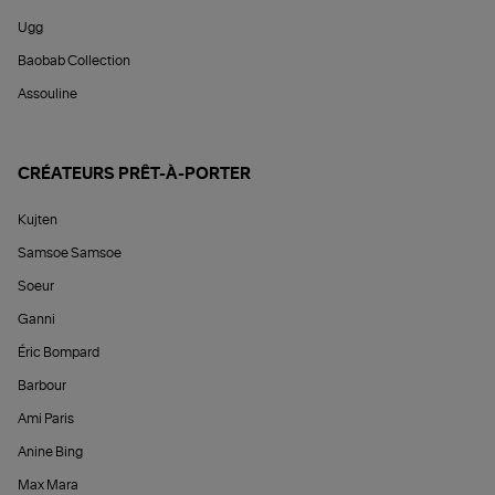
Ugg
Baobab Collection
Assouline
CRÉATEURS PRÊT-À-PORTER
Kujten
Samsoe Samsoe
Soeur
Ganni
Éric Bompard
Barbour
Ami Paris
Anine Bing
Max Mara