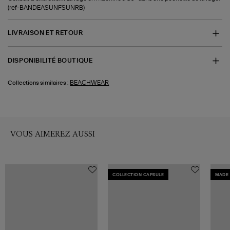
(ref-BANDEASUNFSUNRB)
LIVRAISON ET RETOUR
DISPONIBILITÉ BOUTIQUE
BEACHWEAR
Collections similaires :
VOUS AIMEREZ AUSSI
COLLECTION CAPSULE
MADE 