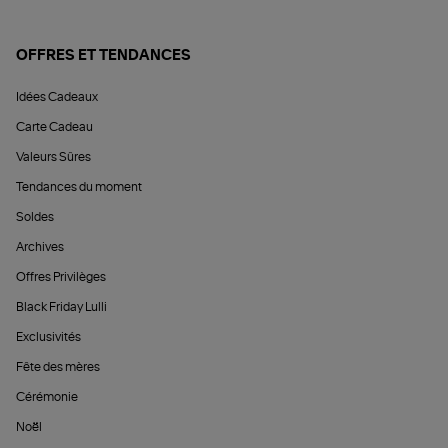
OFFRES ET TENDANCES
Idées Cadeaux
Carte Cadeau
Valeurs Sûres
Tendances du moment
Soldes
Archives
Offres Privilèges
Black Friday Lulli
Exclusivités
Fête des mères
Cérémonie
Noël