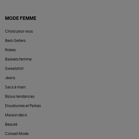
MODE FEMME
Choisi pour vous
Best-Sellers
Robes
Baskets femme
Sweatshirt
Jeans
Sacs à main
Bijoux tendances
Doudounes et Parkas
Maison déco
Beauté
Conseil Mode