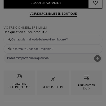
AJOUTER AU PANIER
VOIR DISPONIBILITÉ EN BOUTIQUE
VOTRE CONSEILLÈRE LULLI
Une question sur ce produit ?
Ce haut de maillot de bain est-il rembourré ?
Le fermoir au dos est-il réglable ?
LIVRAISON
PAIEMENT EN
OFFERTE DÈS 150
RETOUR OFFERT
3X,4X
€