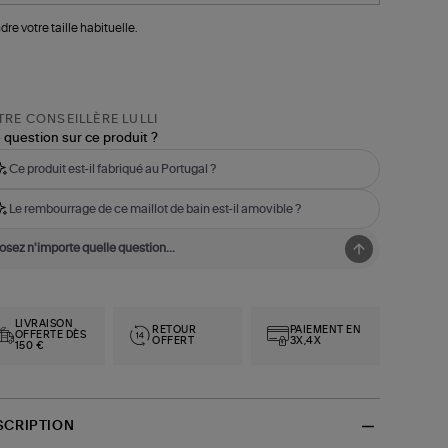
dre votre taille habituelle.
RE CONSEILLÈRE LULLI
 question sur ce produit ?
Ce produit est-il fabriqué au Portugal ?
Le rembourrage de ce maillot de bain est-il amovible ?
LIVRAISON
RETOUR
PAIEMENT EN
OFFERTE DÈS
OFFERT
3X,4X
150 €
SCRIPTION