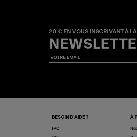
20 € EN VOUS INSCRIVANT À LA
NEWSLETTE
BESOIN D'AIDE ?
À 
FAQ
Nos