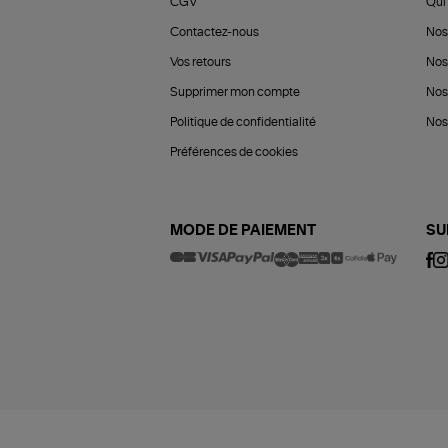
CGV
Qui 
Contactez-nous
Nos
Vos retours
Nos
Supprimer mon compte
Nos
Politique de confidentialité
Nos 
Préférences de cookies
MODE DE PAIEMENT
SU