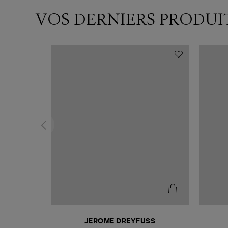
VOS DERNIERS PRODUI
T
JEROME DREYFUSS