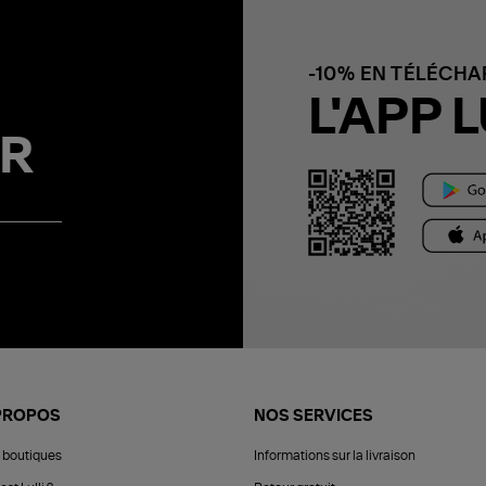
-10% EN TÉLÉCH
L'APP L
R
PROPOS
NOS SERVICES
 boutiques
Informations sur la livraison