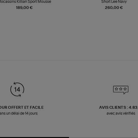
ocassins Killian Sport Mousse
Short Lee Navy
189,00 €
260,00 €
OUR OFFERT ET FACILE
AVIS CLIENTS : 4.8
ans un délai de 14 jours
avec avis vérifiés