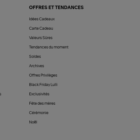
OFFRES ET TENDANCES
Idées Cadeaux
Carte Cadeau
Valeurs Sûres
Tendances du moment
Soldes
Archives
Offres Privilèges
Black Friday Lulli
s
Exclusivités
Fête des mères
Cérémonie
Noël