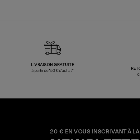
LIVRAISON GRATUITE
RET
à partir de 150 € d'achat*
d
20 € EN VOUS INSCRIVANT À LA