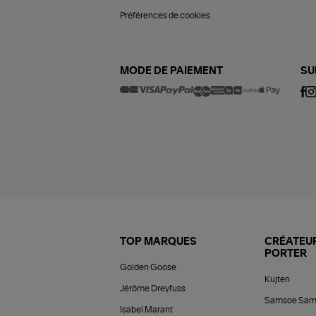
Préférences de cookies
MODE DE PAIEMENT
SU
TOP MARQUES
CRÉATEUR
PORTER
Golden Goose
Kujten
Jérôme Dreyfuss
Samsoe Sam
Isabel Marant