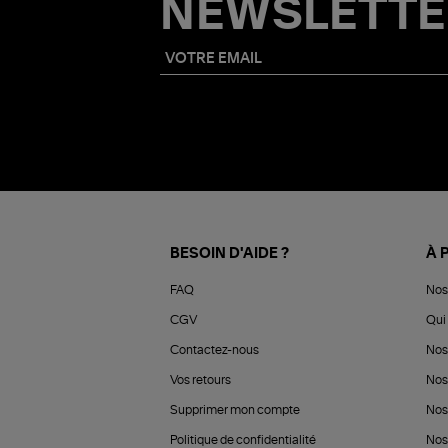
NEWSLETTE
BESOIN D'AIDE ?
À 
FAQ
Nos
CGV
Qui 
Contactez-nous
Nos
Vos retours
Nos
Supprimer mon compte
Nos
Politique de confidentialité
Nos 