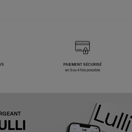
3/5
PAIEMENT SÉCURISÉ
en 3 ou 4 fois possible
ARGEANT
ULLI