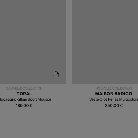
NOUVELLE COLLECTION
NOUVELLE COLLECTION
TORAL
MAISON BADIGO
ocassins Killian Sport Mousse
Veste Ojos Perlas Multicolor
189,00 €
250,00 €