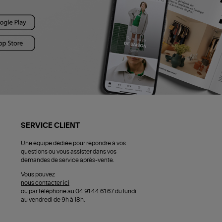
SERVICE CLIENT
Une équipe dédiée pour répondre à vos
questions ou vous assister dans vos
demandes de service après-vente.
Vous pouvez
nous contacter ici
ou par téléphone au 04 91 44 61 67 du lundi
au vendredi de 9h à 18h.