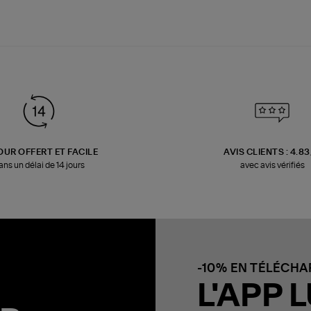
OUR OFFERT ET FACILE
AVIS CLIENTS : 4.8
ans un délai de 14 jours
avec avis vérifiés
-10% EN TÉLÉCH
L'APP L