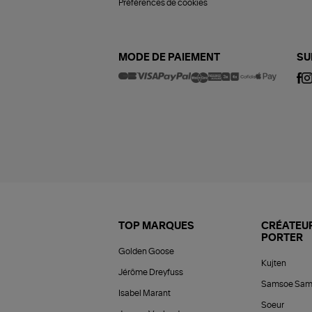
Préférences de cookies
MODE DE PAIEMENT
SU
TOP MARQUES
CRÉATEUR
PORTER
Golden Goose
Kujten
Jérôme Dreyfuss
Samsoe Sam
Isabel Marant
Soeur