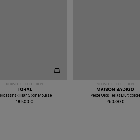
NOUVELLE COLLECTION
NOUVELLE COLLECTION
TORAL
MAISON BADIGO
ocassins Killian Sport Mousse
Veste Ojos Perlas Multicolor
189,00 €
250,00 €