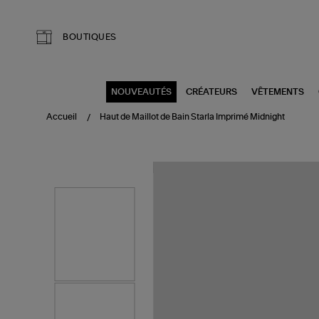
Aller au contenu principal
BOUTIQUES
NOUVEAUTÉS
CRÉATEURS
VÊTEMENTS
Accueil
Haut de Maillot de Bain Starla Imprimé Midnight