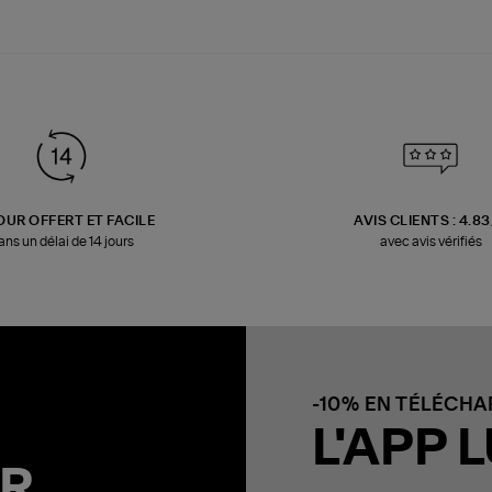
OUR OFFERT ET FACILE
AVIS CLIENTS : 4.8
ans un délai de 14 jours
avec avis vérifiés
-10% EN TÉLÉCH
L'APP L
R