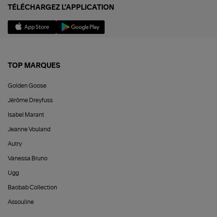
TÉLÉCHARGEZ L'APPLICATION
TOP MARQUES
Golden Goose
Jérôme Dreyfuss
Isabel Marant
Jeanne Vouland
Autry
Vanessa Bruno
Ugg
Baobab Collection
Assouline