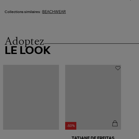
BEACHWEAR
Collections similaires :
Adoptez
LE LOOK
-50%
TATIANE DE FREITAS