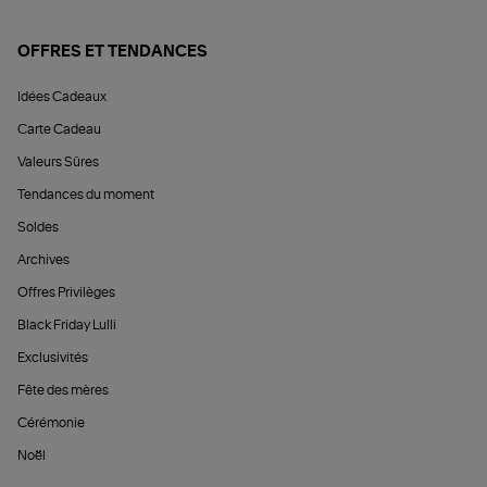
OFFRES ET TENDANCES
Idées Cadeaux
Carte Cadeau
Valeurs Sûres
Tendances du moment
Soldes
Archives
Offres Privilèges
Black Friday Lulli
Exclusivités
Fête des mères
Cérémonie
Noël