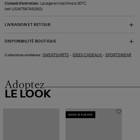
Conseil d'entretien :
Lavage en machine à 30°C.
(ref-USW756749280)
LIVRAISON ET RETOUR
DISPONIBILITÉ BOUTIQUE
-
-
SWEATSHIRTS
IDEES CADEAUX
SPORTSWEAR
Collections similaires :
Adoptez
LE LOOK
MADE IN EUROPE