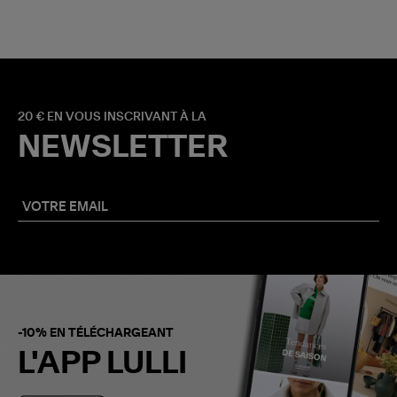
20 € EN VOUS INSCRIVANT À LA
NEWSLETTER
-10% EN TÉLÉCHARGEANT
L'APP LULLI