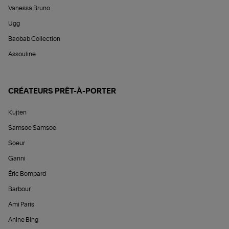
Vanessa Bruno
Ugg
Baobab Collection
Assouline
CRÉATEURS PRÊT-À-PORTER
Kujten
Samsoe Samsoe
Soeur
Ganni
Éric Bompard
Barbour
Ami Paris
Anine Bing