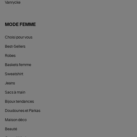
Vanrycke
MODE FEMME
Choisi pour vous
Best-Sellers
Robes
Baskets femme
Sweatshirt
Jeans
Sacs à main
Bijoux tendances
Doudounes et Parkas
Maison déco
Beauté