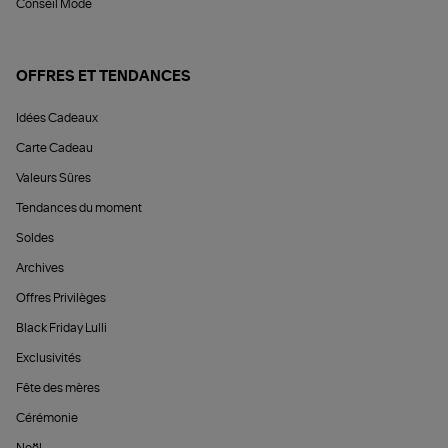
Conseil Mode
OFFRES ET TENDANCES
Idées Cadeaux
Carte Cadeau
Valeurs Sûres
Tendances du moment
Soldes
Archives
Offres Privilèges
Black Friday Lulli
Exclusivités
Fête des mères
Cérémonie