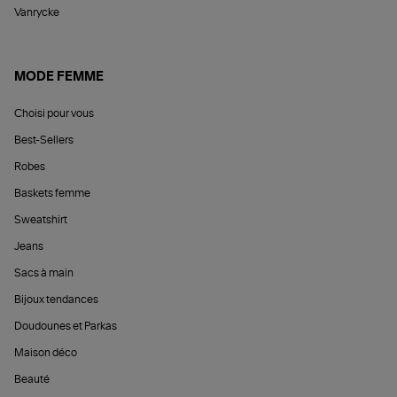
Vanrycke
MODE FEMME
Choisi pour vous
Best-Sellers
Robes
Baskets femme
Sweatshirt
Jeans
Sacs à main
Bijoux tendances
Doudounes et Parkas
Maison déco
Beauté