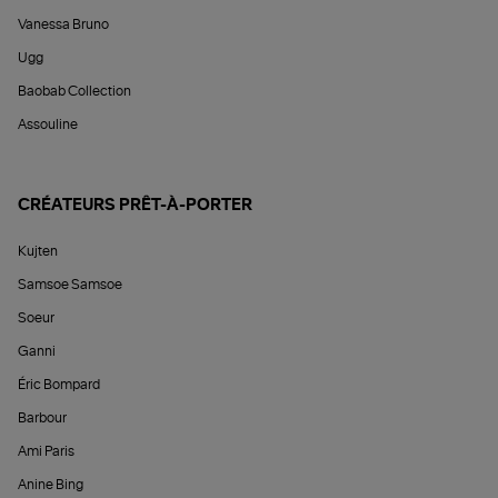
Vanessa Bruno
Ugg
Baobab Collection
Assouline
CRÉATEURS PRÊT-À-PORTER
Kujten
Samsoe Samsoe
Soeur
Ganni
Éric Bompard
Barbour
Ami Paris
Anine Bing