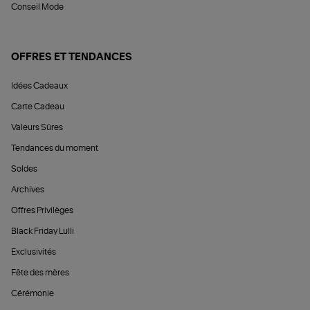
Conseil Mode
OFFRES ET TENDANCES
Idées Cadeaux
Carte Cadeau
Valeurs Sûres
Tendances du moment
Soldes
Archives
Offres Privilèges
Black Friday Lulli
Exclusivités
Fête des mères
Cérémonie