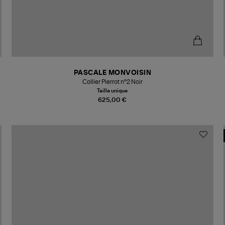
PASCALE MONVOISIN
Collier Pierrot n°2 Noir
Taille unique
625,00 €