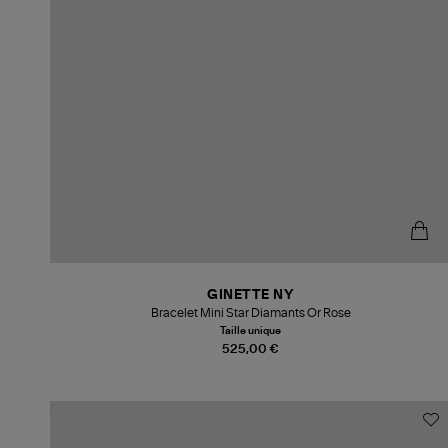
GINETTE NY
Bracelet Mini Star Diamants Or Rose
Taille unique
525,00 €