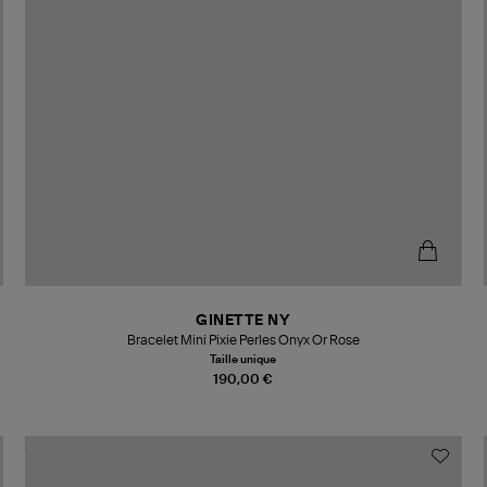
GINETTE NY
Bracelet Mini Pixie Perles Onyx Or Rose
Taille unique
190,00 €