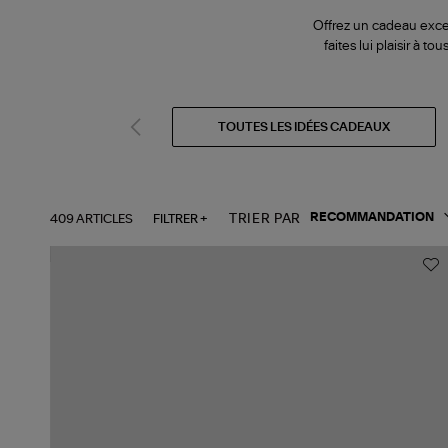
Offrez un cadeau excep
faites lui plaisir à 
TOUTES LES IDÉES CADEAUX
409 ARTICLES
FILTRER +
TRIER PAR