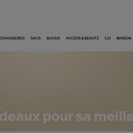
CHAUSSURES
SACS
BIJOUX
ACCESS & BEAUTÉ
LUI
MAISON
deaux pour sa meill