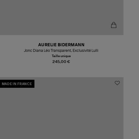
AURELIE BIDERMANN
Jonc Diana Léo Transparent, Exclusivité Lulli
Taille unique
245,00 €
MADE IN FRANCE