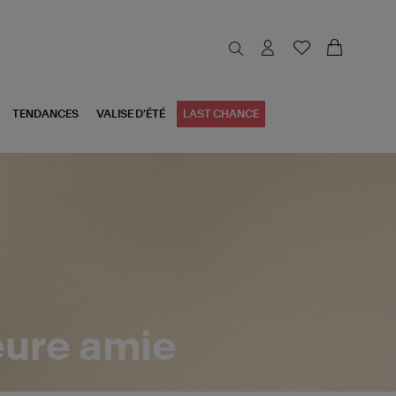
TENDANCES
VALISE D'ÉTÉ
LAST CHANCE
eure amie