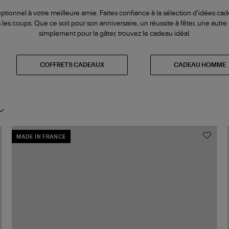
tionnel à votre meilleure amie. Faites confiance à la sélection d'idées ca
tous les coups. Que ce soit pour son anniversaire, un réussite à fêter, une autr
simplement pour la gâter, trouvez le cadeau idéal.
COFFRETS CADEAUX
CADEAU HOMME
MADE IN FRANCE