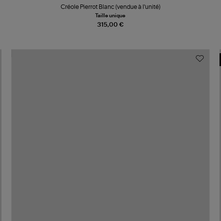
Créole Pierrot Blanc (vendue à l'unité)
Taille unique
315,00 €