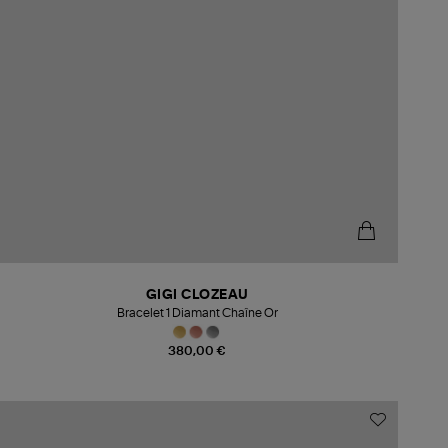
GIGI CLOZEAU
Bracelet 1 Diamant Chaîne Or
380,00 €