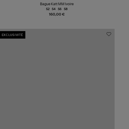
Bague Katt MM Ivoire
52
54
56
58
160,00 €
EXCLUSIVITÉ